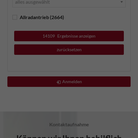
alles ausgewählt
Allradantrieb
(2664)
14109
Ergebnisse anzeigen
zurücksetzen
Anmelden
Kontaktaufnahme