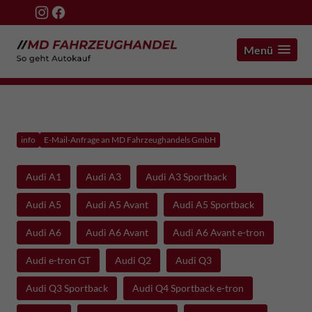
Menü
info
E-Mail-Anfrage an MD Fahrzeughandels GmbH
Audi A1
Audi A3
Audi A3 Sportback
Audi A5
Audi A5 Avant
Audi A5 Sportback
Audi A6
Audi A6 Avant
Audi A6 Avant e-tron
Audi e-tron GT
Audi Q2
Audi Q3
Audi Q3 Sportback
Audi Q4 Sportback e-tron