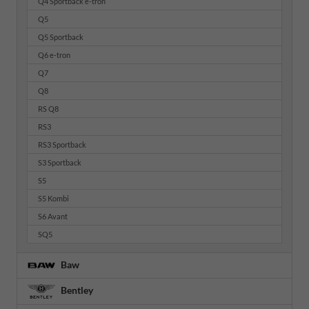
Q4 Sportback e-tron
Q5
Q5 Sportback
Q6 e-tron
Q7
Q8
RS Q8
RS3
RS3 Sportback
S3 Sportback
S5
S5 Kombi
S6 Avant
SQ5
Baw
Bentley