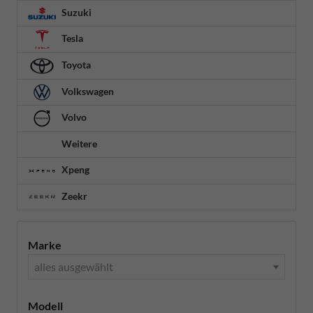
Suzuki
Tesla
Toyota
Volkswagen
Volvo
Weitere
Xpeng
Zeekr
Marke
alles ausgewählt
Modell