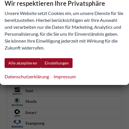
Wir respektieren Ihre Privatsphäre
Mitsubishi
Unsere Website setzt Cookies ein, um unsere Dienste für Sie
Nissan
bereitzustellen. Hierbei berücksichtigen wir Ihre Auswahl
Omoda
und verarbeiten nur die Daten für Marketing, Analytics und
Personalisierung, für die Sie uns Ihr Einverständnis geben.
Opel
Sie können Ihre Einwilligung jederzeit mit Wirkung für die
Ora
Zukunft widerrufen.
Peugeot
Alle akzeptieren
Einstellungen
Porsche
Datenschutzerklärung
Impressum
Renault
Seat
Skoda
Smart
Ssangyong