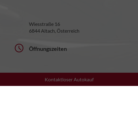
Wiesstraße 16
6844 Altach, Österreich
Öffnungszeiten
Kontaktloser Autokauf
Montag bis Donnerstag:
08:30 - 12:00 Uhr
13:30 - 17:30 Uhr
Freitag:
08:30 - 12:00 Uhr