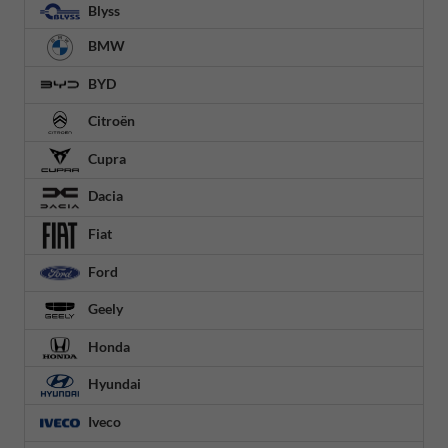
Blyss
BMW
BYD
Citroën
Cupra
Dacia
Fiat
Ford
Geely
Honda
Hyundai
Iveco