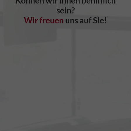
Können wir Ihnen behilflich
sein?
Wir freuen
uns auf Sie!