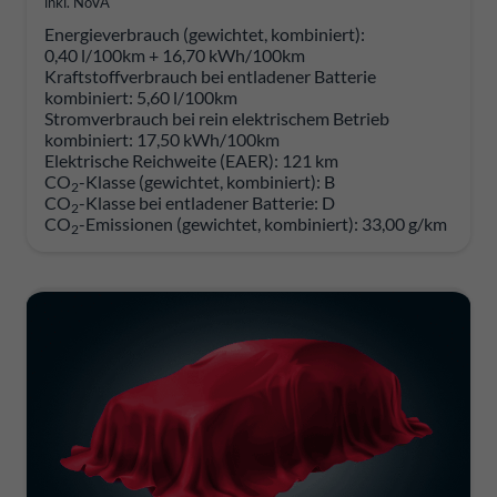
inkl. NoVA
Energieverbrauch (gewichtet, kombiniert):
0,40 l/100km + 16,70 kWh/100km
Kraftstoffverbrauch bei entladener Batterie
kombiniert:
5,60 l/100km
Stromverbrauch bei rein elektrischem Betrieb
kombiniert:
17,50 kWh/100km
Elektrische Reichweite (EAER):
121 km
CO
-Klasse (gewichtet, kombiniert):
B
2
CO
-Klasse bei entladener Batterie:
D
2
CO
-Emissionen (gewichtet, kombiniert):
33,00 g/km
2