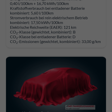
0,40 l/100km + 16,70 kWh/100km
Kraftstoffverbrauch bei entladener Batterie
kombiniert:
5,60 l/100km
Stromverbrauch bei rein elektrischem Betrieb
kombiniert:
17,50 kWh/100km
Elektrische Reichweite (EAER):
121 km
CO
-Klasse (gewichtet, kombiniert):
B
2
CO
-Klasse bei entladener Batterie:
D
2
CO
-Emissionen (gewichtet, kombiniert):
33,00 g/km
2