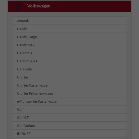
Volkswagen
Amarok
Caddy
Caddy Cargo
Caddy Maxi
California
California 6.1
Caravelle
Crafter
Crafter Kastenwagen
Crafter Pritschenwagen
e-Transporter Kastenwagen
Golf
Golf GTI
Golf Variant
ID. BUZZ