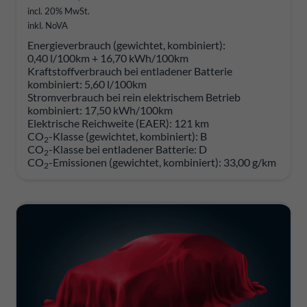
incl. 20% MwSt.
inkl. NoVA
Energieverbrauch (gewichtet, kombiniert):
0,40 l/100km + 16,70 kWh/100km
Kraftstoffverbrauch bei entladener Batterie
kombiniert:
5,60 l/100km
Stromverbrauch bei rein elektrischem Betrieb
kombiniert:
17,50 kWh/100km
Elektrische Reichweite (EAER):
121 km
CO
-Klasse (gewichtet, kombiniert):
B
2
CO
-Klasse bei entladener Batterie:
D
2
CO
-Emissionen (gewichtet, kombiniert):
33,00 g/km
2