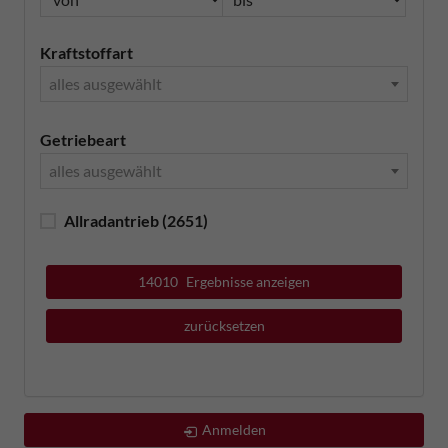
Kraftstoffart
alles ausgewählt
Getriebeart
alles ausgewählt
Allradantrieb
(2651)
14010
Ergebnisse anzeigen
zurücksetzen
Anmelden