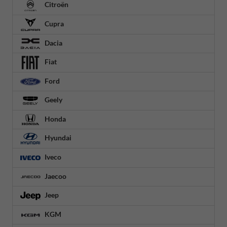
Citroën
Cupra
Dacia
Fiat
Ford
Geely
Honda
Hyundai
Iveco
Jaecoo
Jeep
KGM