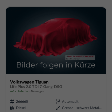
Volkswagen Tiguan
Life Plus 2.0 TDI 7-Gang-DSG
sofort lieferbar
Neuwagen
266665
Automatik
Diesel
Grenadillschwarz Metallic