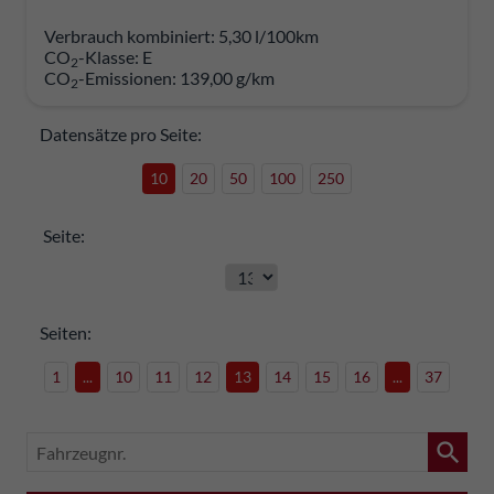
Verbrauch kombiniert:
5,30 l/100km
CO
-Klasse:
E
2
CO
-Emissionen:
139,00 g/km
2
Datensätze pro Seite:
10
20
50
100
250
Seite:
Seiten:
1
...
10
11
12
13
14
15
16
...
37
Fahrzeugnr.