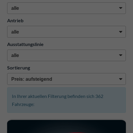
Antrieb
Ausstattungslinie
Sortierung
In Ihrer aktuellen Filterung befinden sich
362
Fahrzeuge: