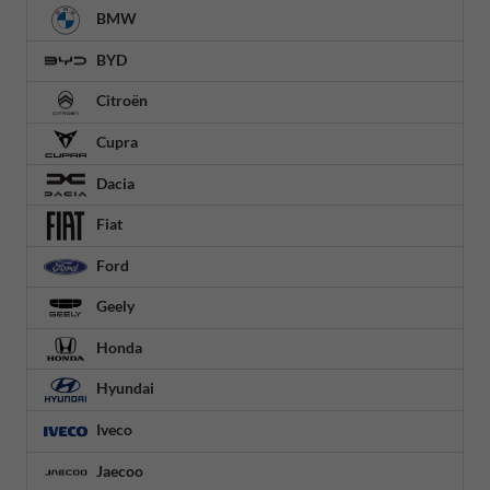
BMW
BYD
Citroën
Cupra
Dacia
Fiat
Ford
Geely
Honda
Hyundai
Iveco
Jaecoo