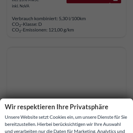
inkl. NoVA
Verbrauch kombiniert:
5,30 l/100km
CO
-Klasse:
D
2
CO
-Emissionen:
121,00 g/km
2
Wir respektieren Ihre Privatsphäre
Unsere Website setzt Cookies ein, um unsere Dienste für Sie
bereitzustellen. Hierbei berücksichtigen wir Ihre Auswahl
und verarbeiten nur die Daten für Marketing, Analytics und