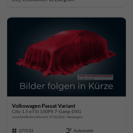
2
Volkswagen Passat Variant
City 1.5 eTSI 150PS 7-Gang-DSG
unverbindliche Lieferzeit:
07.10.2026
Neuwagen
277533
Automatik