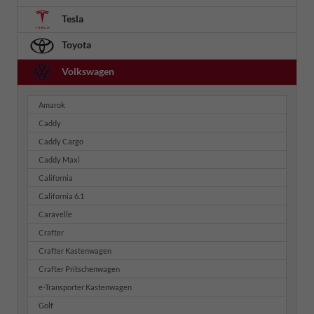
Tesla
Toyota
Volkswagen
Amarok
Caddy
Caddy Cargo
Caddy Maxi
California
California 6.1
Caravelle
Crafter
Crafter Kastenwagen
Crafter Pritschenwagen
e-Transporter Kastenwagen
Golf