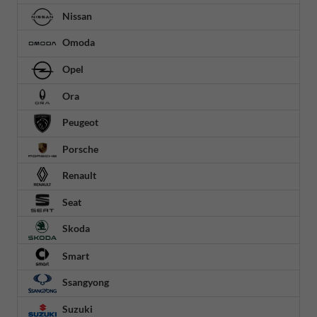
Nissan
Omoda
Opel
Ora
Peugeot
Porsche
Renault
Seat
Skoda
Smart
Ssangyong
Suzuki