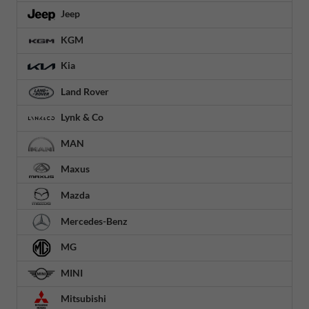
Jeep
KGM
Kia
Land Rover
Lynk & Co
MAN
Maxus
Mazda
Mercedes-Benz
MG
MINI
Mitsubishi