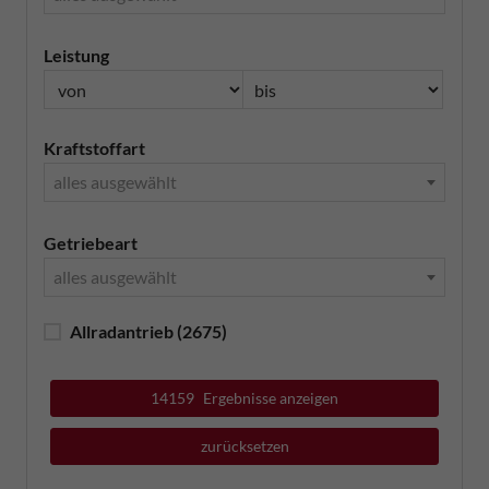
Leistung
Kraftstoffart
alles ausgewählt
Getriebeart
alles ausgewählt
Allradantrieb
(2675)
14159
Ergebnisse anzeigen
zurücksetzen