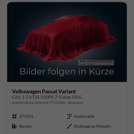
Volkswagen Passat Variant
City 1.5 eTSI 150PS 7-Gang-DSG
unverbindliche Lieferzeit:
07.10.2026
Neuwagen
277531
Automatik
Benzin
Diabasgrau Metallic