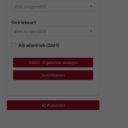
alles ausgewählt
Getriebeart
alles ausgewählt
Allradantrieb
(2669)
14201
Ergebnisse anzeigen
zurücksetzen
Anmelden