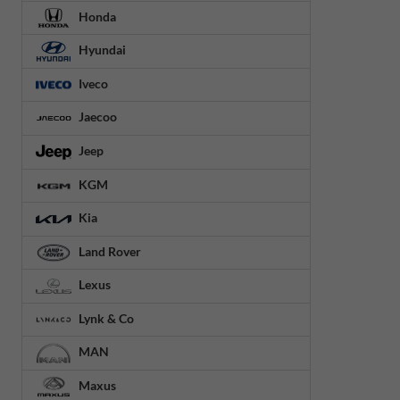
Honda
Hyundai
Iveco
Jaecoo
Jeep
KGM
Kia
Land Rover
Lexus
Lynk & Co
MAN
Maxus