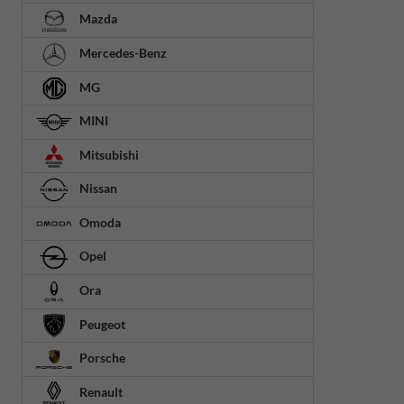
Mazda
Mercedes-Benz
MG
MINI
Mitsubishi
Nissan
Omoda
Opel
Ora
Peugeot
Porsche
Renault