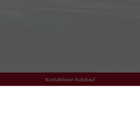
Kontaktloser Autokauf
Adresse