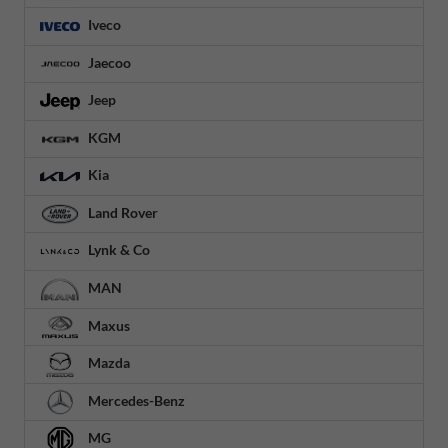
Iveco
Jaecoo
Jeep
KGM
Kia
Land Rover
Lynk & Co
MAN
Maxus
Mazda
Mercedes-Benz
MG