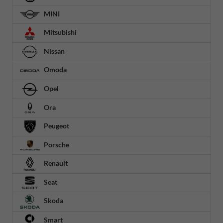
MINI
Mitsubishi
Nissan
Omoda
Opel
Ora
Peugeot
Porsche
Renault
Seat
Skoda
Smart