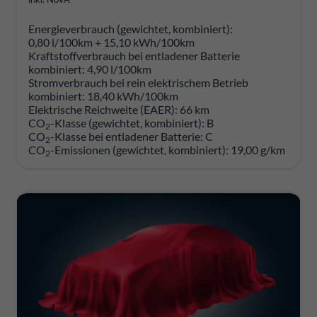
Energieverbrauch (gewichtet, kombiniert):
0,80 l/100km + 15,10 kWh/100km
Kraftstoffverbrauch bei entladener Batterie
kombiniert:
4,90 l/100km
Stromverbrauch bei rein elektrischem Betrieb
kombiniert:
18,40 kWh/100km
Elektrische Reichweite (EAER):
66 km
CO
-Klasse (gewichtet, kombiniert):
B
2
CO
-Klasse bei entladener Batterie:
C
2
CO
-Emissionen (gewichtet, kombiniert):
19,00 g/km
2