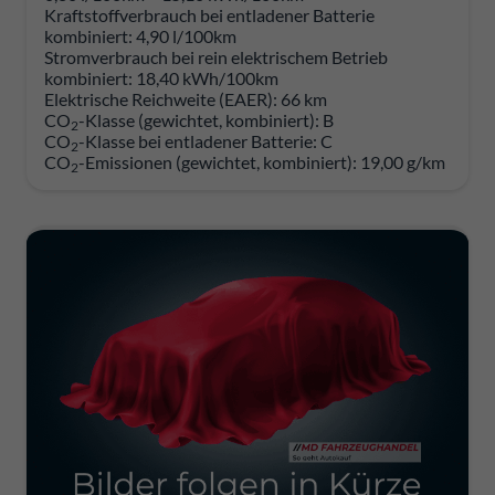
Kraftstoffverbrauch bei entladener Batterie
kombiniert:
4,90 l/100km
Stromverbrauch bei rein elektrischem Betrieb
kombiniert:
18,40 kWh/100km
Elektrische Reichweite (EAER):
66 km
CO
-Klasse (gewichtet, kombiniert):
B
2
CO
-Klasse bei entladener Batterie:
C
2
CO
-Emissionen (gewichtet, kombiniert):
19,00 g/km
2