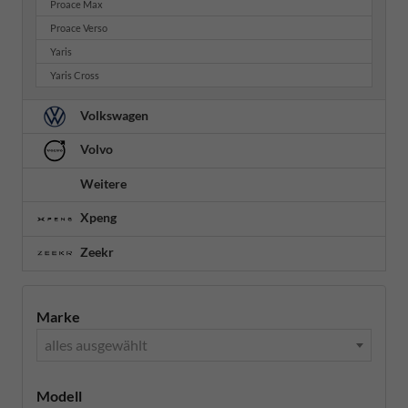
Proace Max
Proace Verso
Yaris
Yaris Cross
Volkswagen
Volvo
Weitere
Xpeng
Zeekr
Marke
alles ausgewählt
Modell