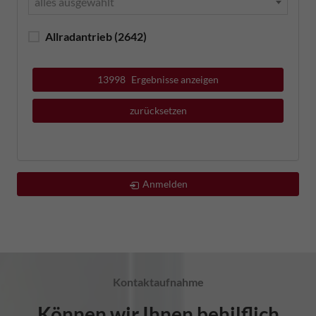
alles ausgewählt
Allradantrieb
(2642)
13998
Ergebnisse anzeigen
zurücksetzen
Anmelden
Kontaktaufnahme
Können wir Ihnen behilflich