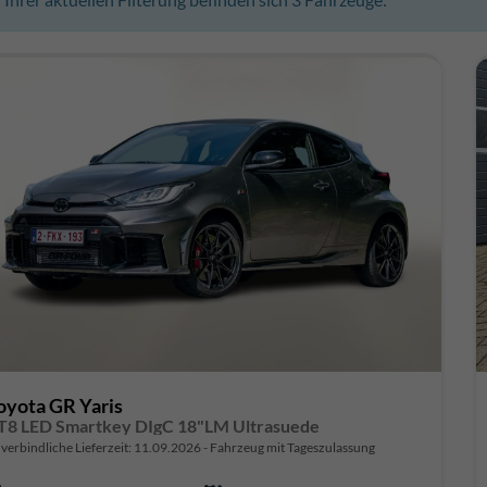
oyota GR Yaris
T8 LED Smartkey DIgC 18"LM Ultrasuede
verbindliche Lieferzeit:
11.09.2026
Fahrzeug mit Tageszulassung