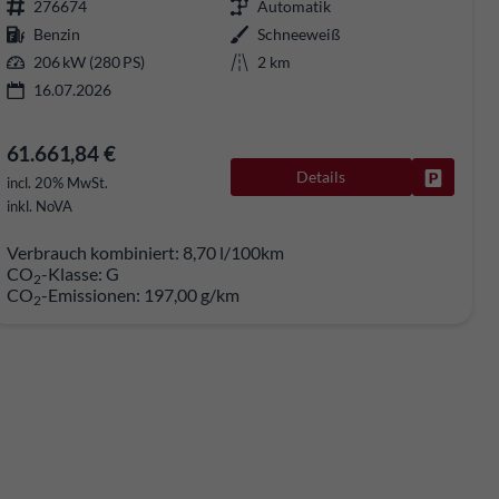
276674
Automatik
Benzin
Schneeweiß
206 kW (280 PS)
2 km
16.07.2026
61.661,84 €
Details
Fahrzeug
rken
incl. 20% MwSt.
inkl. NoVA
Verbrauch kombiniert:
8,70 l/100km
CO
-Klasse:
G
2
CO
-Emissionen:
197,00 g/km
2