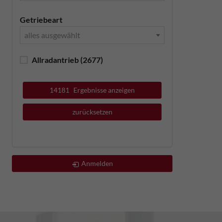
Getriebeart
alles ausgewählt
Allradantrieb
(2677)
14181
Ergebnisse anzeigen
zurücksetzen
Anmelden