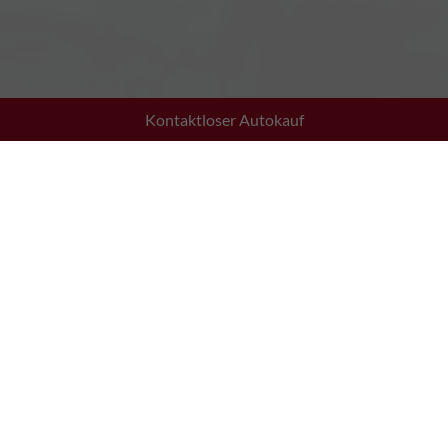
Kontaktloser Autokauf
Adresse