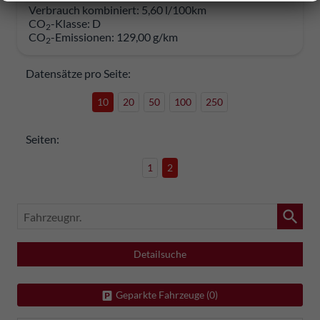
Verbrauch kombiniert:
5,60 l/100km
CO
-Klasse:
D
2
CO
-Emissionen:
129,00 g/km
2
Datensätze pro Seite:
10
20
50
100
250
Seiten:
1
2
Fahrzeugnr.
Detailsuche
Geparkte Fahrzeuge (
0
)