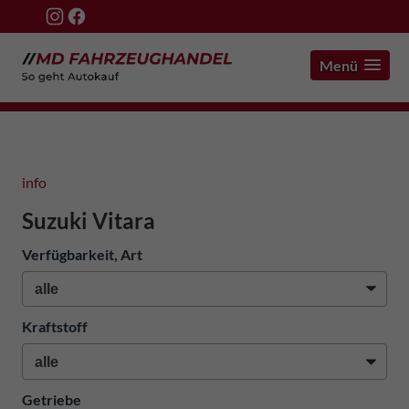
Menü
info
Suzuki Vitara
Verfügbarkeit, Art
Kraftstoff
Getriebe