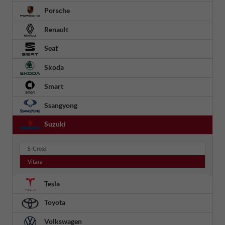
Porsche
Renault
Seat
Skoda
Smart
Ssangyong
Suzuki
S-Cross
Vitara
Tesla
Toyota
Volkswagen