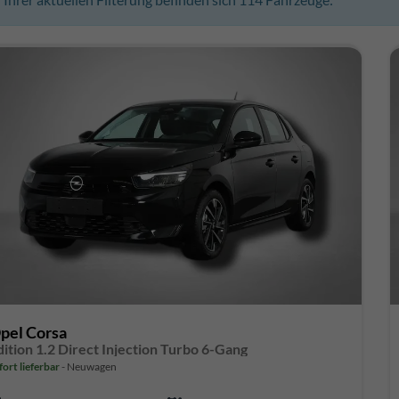
pel Corsa
dition 1.2 Direct Injection Turbo 6-Gang
fort lieferbar
Neuwagen