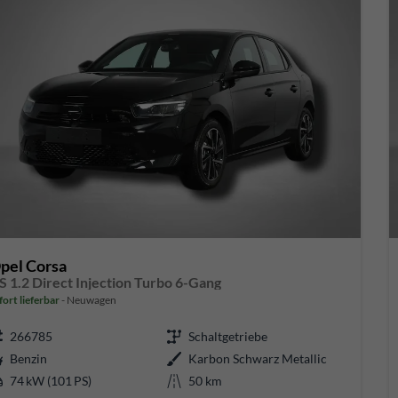
pel Corsa
S 1.2 Direct Injection Turbo 6-Gang
fort lieferbar
Neuwagen
266785
Schaltgetriebe
Benzin
Karbon Schwarz Metallic
74 kW (101 PS)
50 km