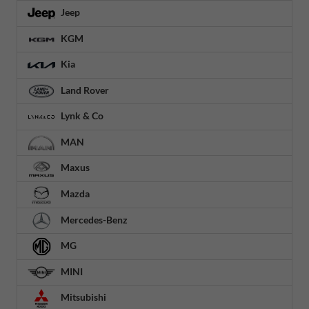
Jeep
KGM
Kia
Land Rover
Lynk & Co
MAN
Maxus
Mazda
Mercedes-Benz
MG
MINI
Mitsubishi