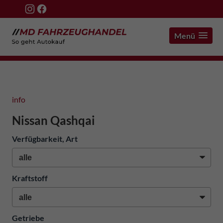
Menü
info
Nissan Qashqai
Verfügbarkeit, Art
Kraftstoff
Getriebe