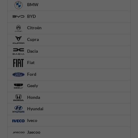
BMW
BYD
Citroën
Cupra
Dacia
Fiat
Ford
Geely
Honda
Hyundai
Iveco
Jaecoo