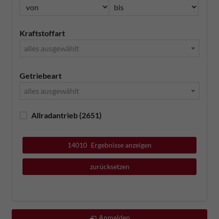
Kraftstoffart
alles ausgewählt
Getriebeart
alles ausgewählt
Allradantrieb
(2651)
14010
Ergebnisse anzeigen
zurücksetzen
Anmelden