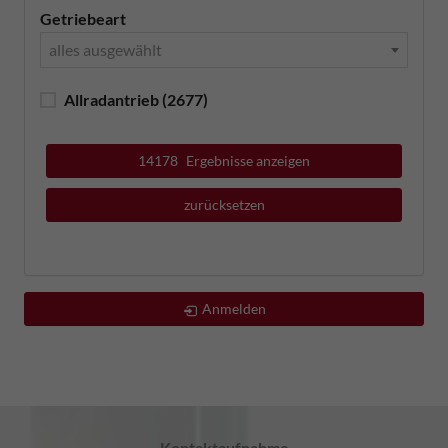
Getriebeart
alles ausgewählt
Allradantrieb
(2677)
14178
Ergebnisse anzeigen
zurücksetzen
Anmelden
Kontaktaufnahme