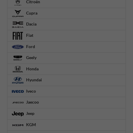
Citroën
Cupra
Dacia
Fiat
Ford
Geely
Honda
Hyundai
Iveco
Jaecoo
Jeep
KGM