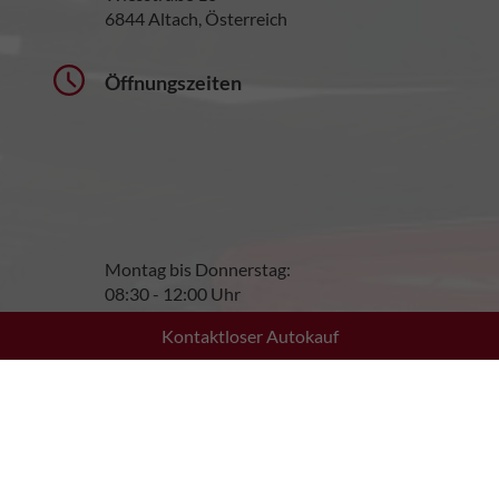
6844 Altach, Österreich
Öffnungszeiten
Montag bis Donnerstag:
08:30 - 12:00 Uhr
13:30 - 17:30 Uhr
Kontaktloser Autokauf
Freitag:
08:30 - 12:00 Uhr
13:30 - 17:00 Uhr
Samstag:
10:00 - 13:00