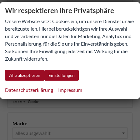
Ssangyong
Wir respektieren Ihre Privatsphäre
Suzuki
Unsere Website setzt Cookies ein, um unsere Dienste für Sie
bereitzustellen. Hierbei berücksichtigen wir Ihre Auswahl
Tesla
und verarbeiten nur die Daten für Marketing, Analytics und
Toyota
Personalisierung, für die Sie uns Ihr Einverständnis geben.
Sie können Ihre Einwilligung jederzeit mit Wirkung für die
Volkswagen
Zukunft widerrufen.
Volvo
Alle akzeptieren
Einstellungen
Weitere
Datenschutzerklärung
Impressum
Xpeng
Zeekr
Marke
alles ausgewählt