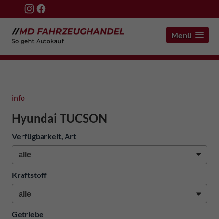
Menü
info
Hyundai TUCSON
Verfügbarkeit, Art
Kraftstoff
Getriebe