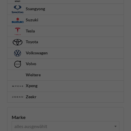
Ssangyong
Suzuki
Tesla
Toyota
Volkswagen
Volvo
Weitere
Xpeng
Zeekr
Marke
alles ausgewählt