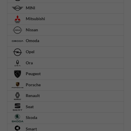
MINI
Mitsubishi
Nissan
Omoda
Opel
Ora
Peugeot
Porsche
Renault
Seat
Skoda
Smart