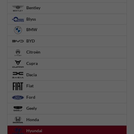
Bentley
Blyss
BMW
BYD
Citroën
Cupra
Dacia
Fiat
Ford
Geely
Honda
Hyundai