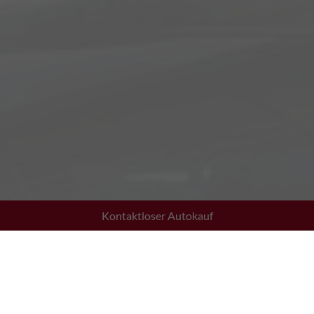
Kontaktloser Autokauf