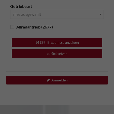
Getriebeart
alles ausgewählt
Allradantrieb
(2677)
14139
Ergebnisse anzeigen
zurücksetzen
Anmelden