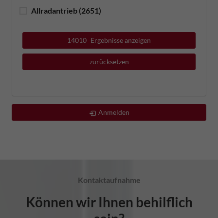
Allradantrieb
(2651)
14010
Ergebnisse anzeigen
zurücksetzen
Anmelden
Kontaktaufnahme
Können wir Ihnen behilflich