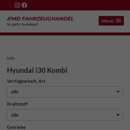
Menü
info
Hyundai i30 Kombi
Verfügbarkeit, Art
Kraftstoff
Getriebe