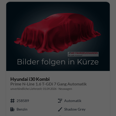
Hyundai i30 Kombi
Prime N-Line 1.6 T-GDi 7 Gang Automatik
unverbindliche Lieferzeit:
01.09.2026
Neuwagen
258589
Automatik
Benzin
Shadow Grey