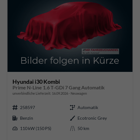
Hyundai i30 Kombi
Prime N-Line 1.6 T-GDi 7 Gang Automatik
unverbindliche Lieferzeit:
16.09.2026
Neuwagen
258597
Automatik
Benzin
Ecotronic Grey
110 kW (150 PS)
50 km