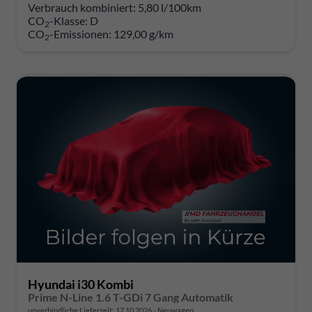
Verbrauch kombiniert:
5,80 l/100km
CO
-Klasse:
D
2
CO
-Emissionen:
129,00 g/km
2
Hyundai i30 Kombi
Prime N-Line 1.6 T-GDi 7 Gang Automatik
unverbindliche Lieferzeit:
17.10.2026
Neuwagen