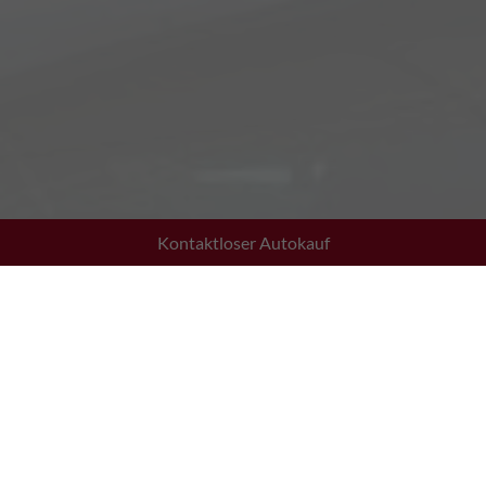
Kontaktloser Autokauf