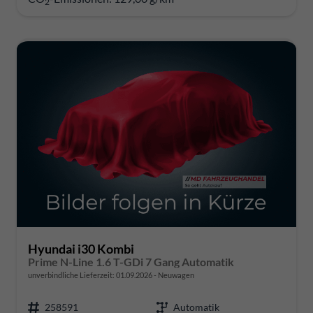
2
Hyundai i30 Kombi
Prime N-Line 1.6 T-GDi 7 Gang Automatik
unverbindliche Lieferzeit:
01.09.2026
Neuwagen
258591
Automatik