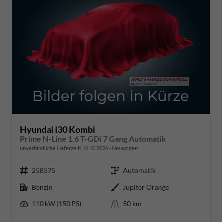
Hyundai i30 Kombi
Prime N-Line 1.6 T-GDi 7 Gang Automatik
unverbindliche Lieferzeit:
16.10.2026
Neuwagen
258575
Automatik
Benzin
Jupiter Orange
110 kW (150 PS)
50 km