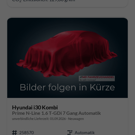
2
Hyundai i30 Kombi
Prime N-Line 1.6 T-GDi 7 Gang Automatik
unverbindliche Lieferzeit:
01.09.2026
Neuwagen
258570
Automatik