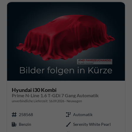
Hyundai i30 Kombi
Prime N-Line 1.6 T-GDi 7 Gang Automatik
unverbindliche Lieferzeit:
16.09.2026
Neuwagen
258568
Automatik
Benzin
Serenity White Pearl