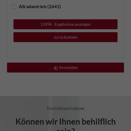
Allradantrieb
(2641)
13996
Ergebnisse anzeigen
zurücksetzen
Anmelden
Kontaktaufnahme
Können wir Ihnen behilflich