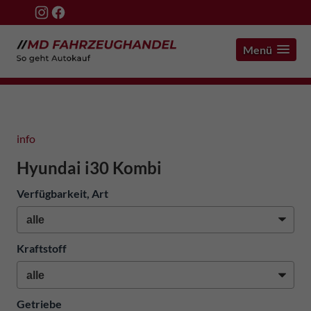
Menü
info
Hyundai i30 Kombi
Verfügbarkeit, Art
Kraftstoff
Getriebe