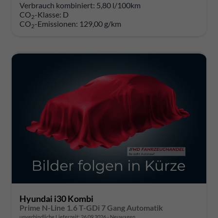
Verbrauch kombiniert:
5,80 l/100km
CO
-Klasse:
D
2
CO
-Emissionen:
129,00 g/km
2
Hyundai i30 Kombi
Prime N-Line 1.6 T-GDi 7 Gang Automatik
unverbindliche Lieferzeit:
26.09.2026
Neuwagen