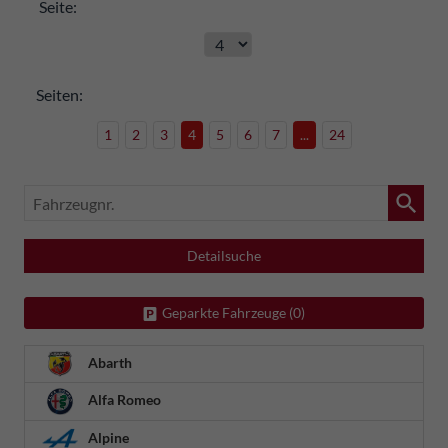
Seite:
Seiten:
1
2
3
4
5
6
7
...
24
Fahrzeugnr.
Detailsuche
Geparkte Fahrzeuge (
0
)
Abarth
Alfa Romeo
Alpine