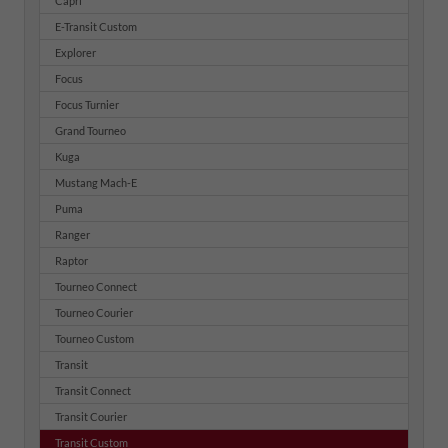
Capri
E-Transit Custom
Explorer
Focus
Focus Turnier
Grand Tourneo
Kuga
Mustang Mach-E
Puma
Ranger
Raptor
Tourneo Connect
Tourneo Courier
Tourneo Custom
Transit
Transit Connect
Transit Courier
Transit Custom