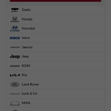
Geely
Honda
Hyundai
Iveco
Jaecoo
Jeep
KGM
Kia
Land Rover
Lynk & Co
MAN