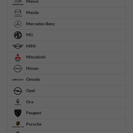
Maxus
Mazda
Mercedes-Benz
MG
MINI
Mitsubishi
Nissan
Omoda
Opel
Ora
Peugeot
Porsche