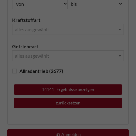
Kraftstoffart
alles ausgewählt
Getriebeart
alles ausgewählt
Allradantrieb
(2677)
14141
Ergebnisse anzeigen
zurücksetzen
Anmelden