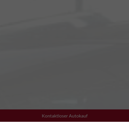
Kontaktloser Autokauf