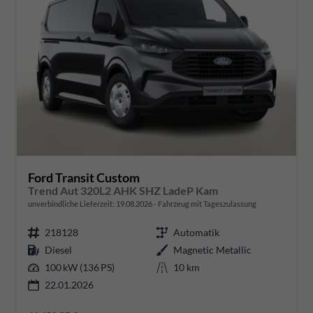
Ford Transit Custom
Trend Aut 320L2 AHK SHZ LadeP Kam
unverbindliche Lieferzeit:
19.08.2026
Fahrzeug mit Tageszulassung
218128
Automatik
Diesel
Magnetic Metallic
100 kW (136 PS)
10 km
22.01.2026