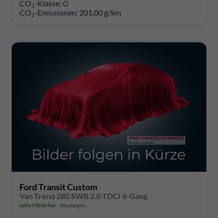
CO
-Klasse:
G
2
CO
-Emissionen:
201,00 g/km
2
Ford Transit Custom
Van Trend 280 SWB 2.0 TDCI 6-Gang
sofort lieferbar
Neuwagen