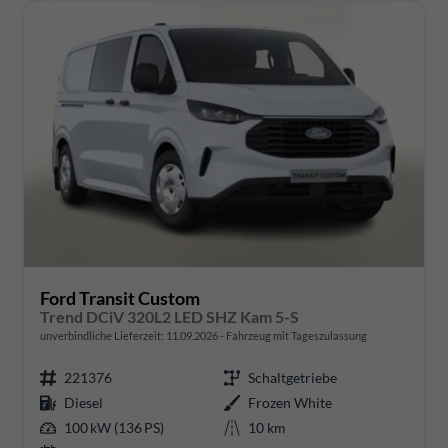
Ford Transit Custom
Trend DCiV 320L2 LED SHZ Kam 5-S
unverbindliche Lieferzeit:
11.09.2026
Fahrzeug mit Tageszulassung
221376
Schaltgetriebe
Diesel
Frozen White
100 kW (136 PS)
10 km