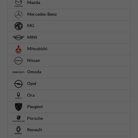
Mazda
Mercedes-Benz
MG
MINI
Mitsubishi
Nissan
Omoda
Opel
Ora
Peugeot
Porsche
Renault