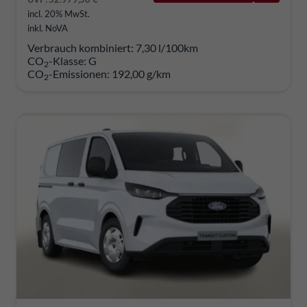
incl. 20% MwSt.
inkl. NoVA
Verbrauch kombiniert:
7,30 l/100km
CO
-Klasse:
G
2
CO
-Emissionen:
192,00 g/km
2