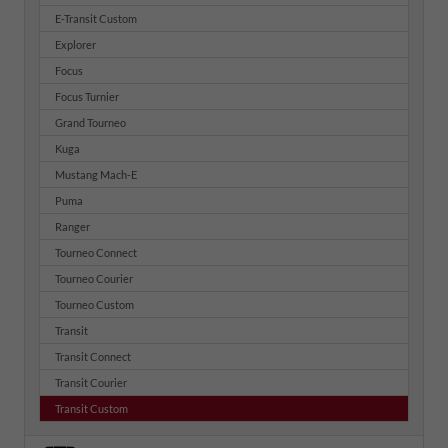
E-Transit Custom
Explorer
Focus
Focus Turnier
Grand Tourneo
Kuga
Mustang Mach-E
Puma
Ranger
Tourneo Connect
Tourneo Courier
Tourneo Custom
Transit
Transit Connect
Transit Courier
Transit Custom