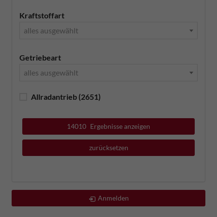
Kraftstoffart
alles ausgewählt
Getriebeart
alles ausgewählt
Allradantrieb
(2651)
14010
Ergebnisse anzeigen
zurücksetzen
Anmelden