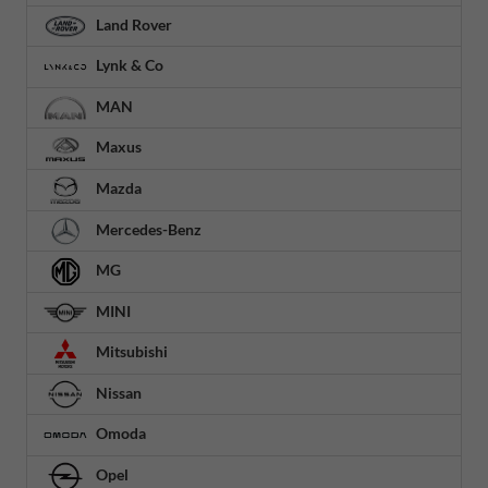
Land Rover
Lynk & Co
MAN
Maxus
Mazda
Mercedes-Benz
MG
MINI
Mitsubishi
Nissan
Omoda
Opel