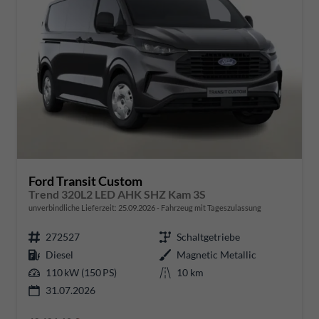
Ford Transit Custom
Trend 320L2 LED AHK SHZ Kam 3S
unverbindliche Lieferzeit:
25.09.2026
Fahrzeug mit Tageszulassung
272527
Schaltgetriebe
Diesel
Magnetic Metallic
110 kW (150 PS)
10 km
31.07.2026