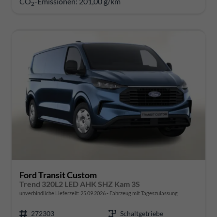
CO
-Emissionen:
201,00 g/km
2
Ford Transit Custom
Trend 320L2 LED AHK SHZ Kam 3S
unverbindliche Lieferzeit:
25.09.2026
Fahrzeug mit Tageszulassung
272303
Schaltgetriebe