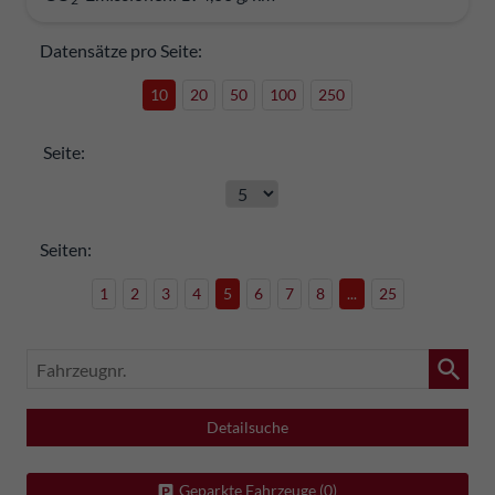
Datensätze pro Seite:
10
20
50
100
250
Seite:
Seiten:
1
2
3
4
5
6
7
8
...
25
Fahrzeugnr.
Detailsuche
Geparkte Fahrzeuge (
0
)