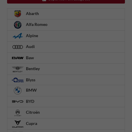
Abarth
Alfa Romeo
Alpine
Audi
Baw
Bentley
Blyss
BMW
BYD
Citroën
Cupra