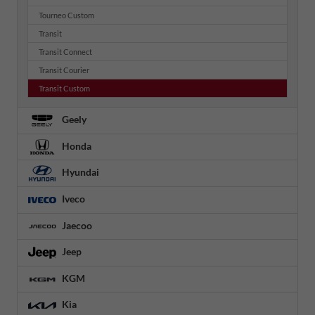
Tourneo Custom
Transit
Transit Connect
Transit Courier
Transit Custom
Geely
Honda
Hyundai
Iveco
Jaecoo
Jeep
KGM
Kia