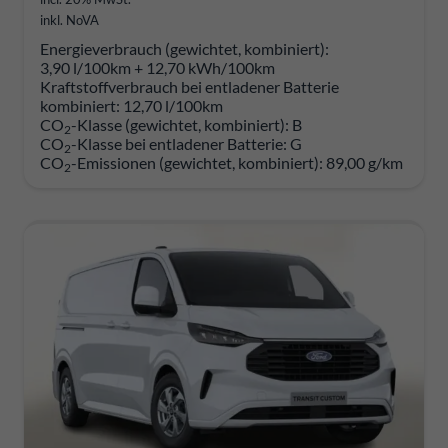
inkl. NoVA
Energieverbrauch (gewichtet, kombiniert):
3,90 l/100km + 12,70 kWh/100km
Kraftstoffverbrauch bei entladener Batterie
kombiniert:
12,70 l/100km
CO
-Klasse (gewichtet, kombiniert):
B
2
CO
-Klasse bei entladener Batterie:
G
2
CO
-Emissionen (gewichtet, kombiniert):
89,00 g/km
2