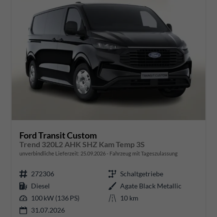
Ford Transit Custom
Trend 320L2 AHK SHZ Kam Temp 3S
unverbindliche Lieferzeit:
25.09.2026
Fahrzeug mit Tageszulassung
272306
Schaltgetriebe
Diesel
Agate Black Metallic
100 kW (136 PS)
10 km
31.07.2026