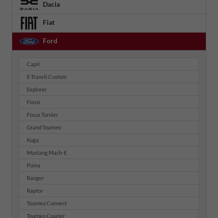
Dacia
Fiat
Ford
Capri
E-Transit Custom
Explorer
Focus
Focus Turnier
Grand Tourneo
Kuga
Mustang Mach-E
Puma
Ranger
Raptor
Tourneo Connect
Tourneo Courier