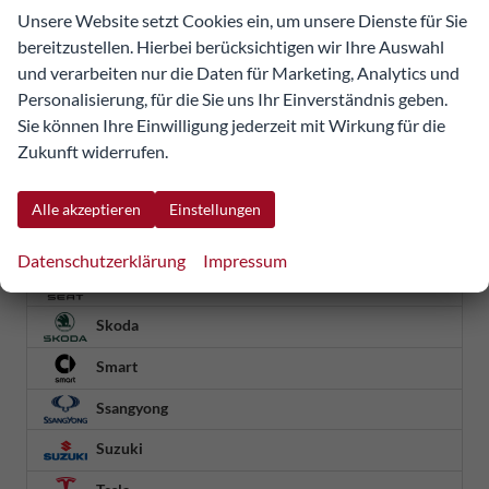
Unsere Website setzt Cookies ein, um unsere Dienste für Sie
Omoda
bereitzustellen. Hierbei berücksichtigen wir Ihre Auswahl
und verarbeiten nur die Daten für Marketing, Analytics und
Opel
Personalisierung, für die Sie uns Ihr Einverständnis geben.
Ora
Sie können Ihre Einwilligung jederzeit mit Wirkung für die
Zukunft widerrufen.
Peugeot
Porsche
Alle akzeptieren
Einstellungen
Renault
Datenschutzerklärung
Impressum
Seat
Skoda
Smart
Ssangyong
Suzuki