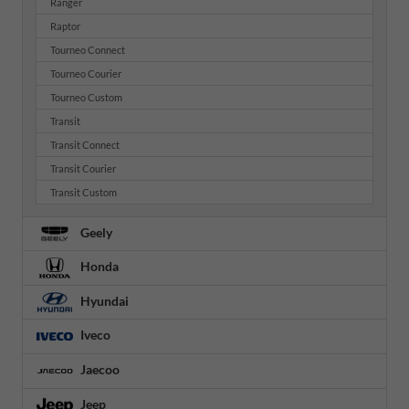
Ranger
Raptor
Tourneo Connect
Tourneo Courier
Tourneo Custom
Transit
Transit Connect
Transit Courier
Transit Custom
Geely
Honda
Hyundai
Iveco
Jaecoo
Jeep