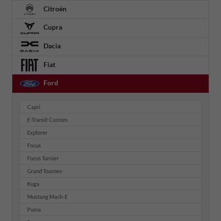
Citroën
Cupra
Dacia
Fiat
Ford
Capri
E-Transit Custom
Explorer
Focus
Focus Turnier
Grand Tourneo
Kuga
Mustang Mach-E
Puma