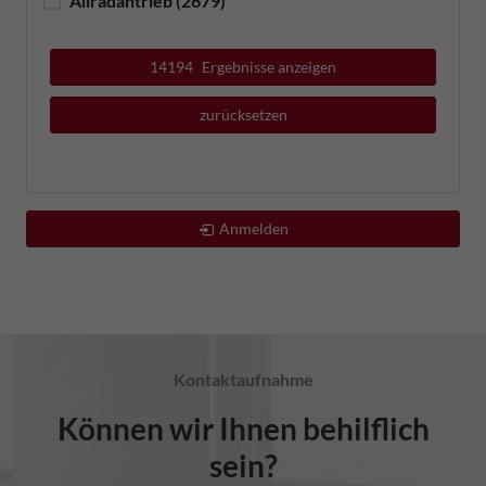
Allradantrieb
(2679)
14194
Ergebnisse anzeigen
zurücksetzen
Anmelden
Kontaktaufnahme
Können wir Ihnen behilflich
sein?