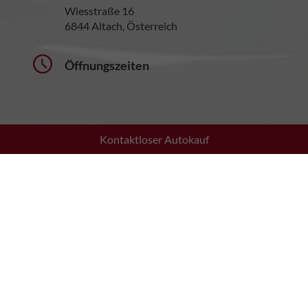
Wiesstraße 16
6844 Altach, Österreich
Öffnungszeiten
Kontaktloser Autokauf
Montag bis Donnerstag:
08:30 - 12:00 Uhr
13:30 - 17:30 Uhr
Freitag:
08:30 - 12:00 Uhr
13:30 - 17:00 Uhr
Samstag:
10:00 - 13:00