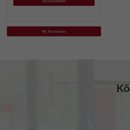
zurücksetzen
Anmelden
Kö