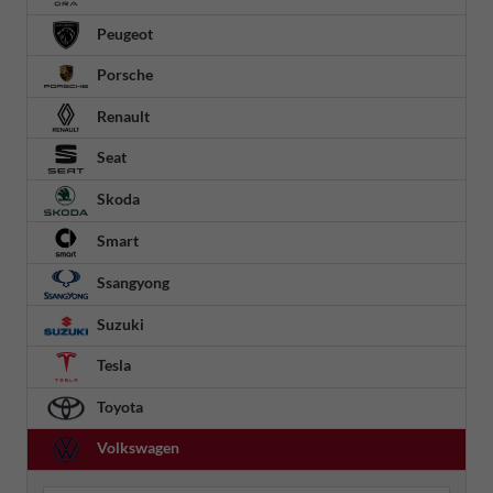
Peugeot
Porsche
Renault
Seat
Skoda
Smart
Ssangyong
Suzuki
Tesla
Toyota
Volkswagen