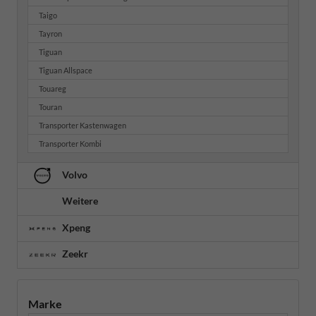
Taigo
Tayron
Tiguan
Tiguan Allspace
Touareg
Touran
Transporter Kastenwagen
Transporter Kombi
Volvo
Weitere
Xpeng
Zeekr
Marke