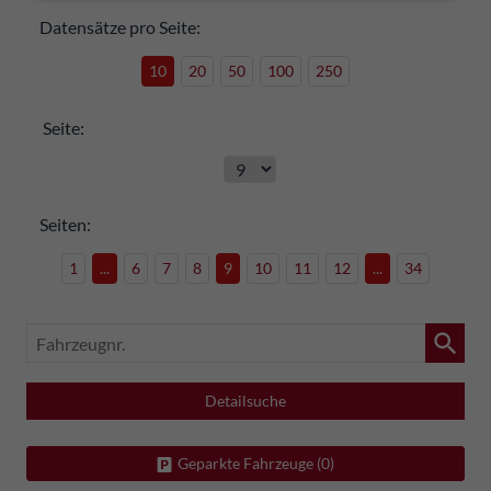
Datensätze pro Seite:
10
20
50
100
250
Seite:
Seiten:
1
...
6
7
8
9
10
11
12
...
34
Fahrzeugnr.
Detailsuche
Geparkte Fahrzeuge (
0
)