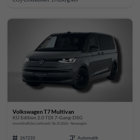
2
Volkswagen T7 Multivan
KÜ Edition 2.0 TDI 7-Gang-DSG
unverbindliche Lieferzeit:
06.10.2026
Neuwagen
267210
Automatik