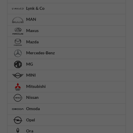
Lynk & Co
MAN
Maxus
Mazda
Mercedes-Benz
MG
MINI
Mitsubishi
Nissan
Omoda
Opel
Ora