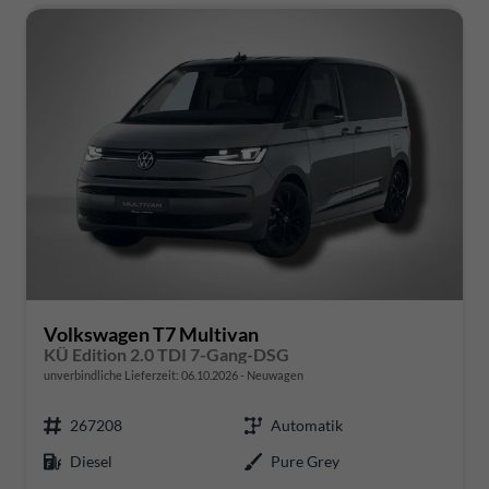
Volkswagen T7 Multivan
KÜ Edition 2.0 TDI 7-Gang-DSG
unverbindliche Lieferzeit:
06.10.2026
Neuwagen
267208
Automatik
Diesel
Pure Grey