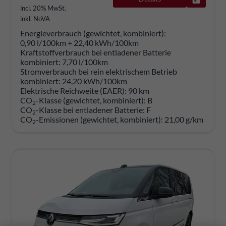
incl. 20% MwSt.
inkl. NoVA
Energieverbrauch (gewichtet, kombiniert):
0,90 l/100km + 22,40 kWh/100km
Kraftstoffverbrauch bei entladener Batterie
kombiniert:
7,70 l/100km
Stromverbrauch bei rein elektrischem Betrieb
kombiniert:
24,20 kWh/100km
Elektrische Reichweite (EAER):
90 km
CO
-Klasse (gewichtet, kombiniert):
B
2
CO
-Klasse bei entladener Batterie:
F
2
CO
-Emissionen (gewichtet, kombiniert):
21,00 g/km
2