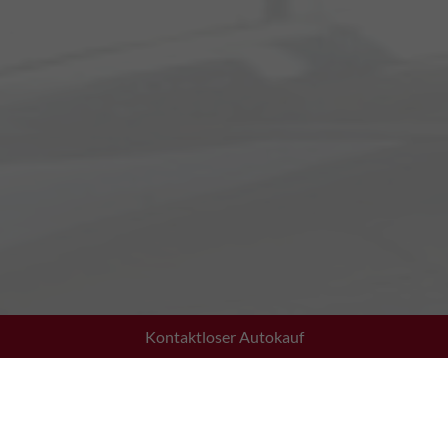
Kontaktloser Autokauf