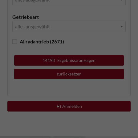
Getriebeart
alles ausgewählt
Allradantrieb
(2671)
14198
Ergebnisse anzeigen
zurücksetzen
Anmelden