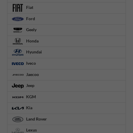
Fiat
Ford
Geely
Honda
Hyundai
Iveco
Jaecoo
Jeep
KGM
Kia
Land Rover
Lexus