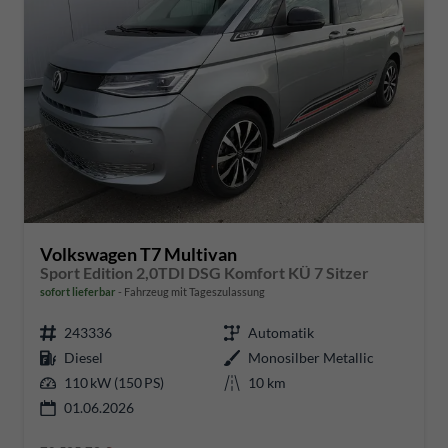
Volkswagen T7 Multivan
Sport Edition 2,0TDI DSG Komfort KÜ 7 Sitzer
sofort lieferbar
Fahrzeug mit Tageszulassung
243336
Automatik
Diesel
Monosilber Metallic
110 kW (150 PS)
10 km
01.06.2026