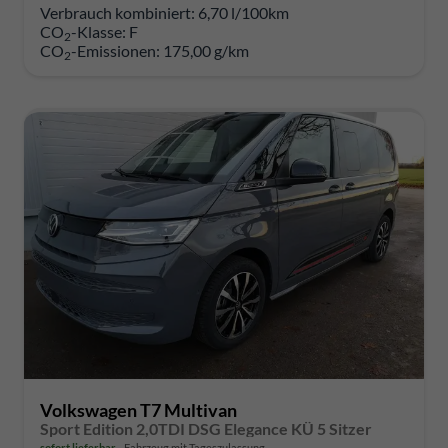
Verbrauch kombiniert:
6,70 l/100km
CO
-Klasse:
F
2
CO
-Emissionen:
175,00 g/km
2
Volkswagen T7 Multivan
Sport Edition 2,0TDI DSG Elegance KÜ 5 Sitzer
sofort lieferbar
Fahrzeug mit Tageszulassung