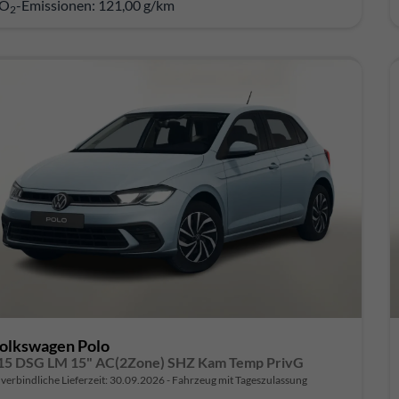
O
-Emissionen:
121,00 g/km
2
olkswagen Polo
15 DSG LM 15" AC(2Zone) SHZ Kam Temp PrivG
verbindliche Lieferzeit:
30.09.2026
Fahrzeug mit Tageszulassung