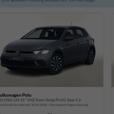
olkswagen Polo
15 DSG LM 15" SHZ Kam Temp PrivG App-Co
verbindliche Lieferzeit:
30.09.2026
Fahrzeug mit Tageszulassung