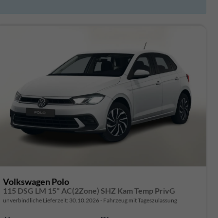
Volkswagen Polo
115 DSG LM 15" AC(2Zone) SHZ Kam Temp PrivG
unverbindliche Lieferzeit:
30.10.2026
Fahrzeug mit Tageszulassung