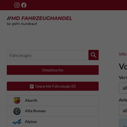
Fahrzeugnr.
info
Vo
Detailsuche
Ver
Geparkte Fahrzeuge (
0
)
Ant
Abarth
Alfa Romeo
Alpine
I