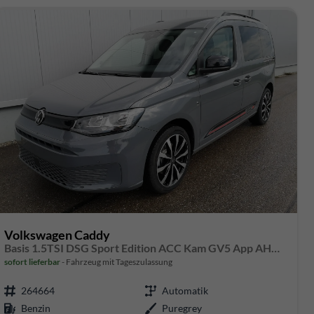
Volkswagen Caddy
Basis 1.5TSI DSG Sport Edition ACC Kam GV5 App AHK Reling
sofort lieferbar
Fahrzeug mit Tageszulassung
264664
Automatik
Benzin
Puregrey