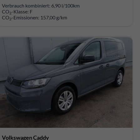
Verbrauch kombiniert:
6,90 l/100km
CO
-Klasse:
F
2
CO
-Emissionen:
157,00 g/km
2
Volkswagen Caddy