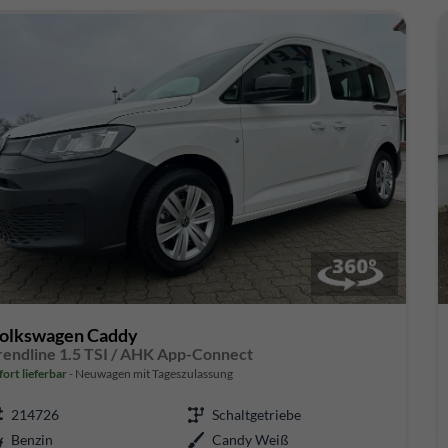
olkswagen Caddy
rendline 1.5 TSI / AHK App-Connect
fort lieferbar
Neuwagen mit Tageszulassung
214726
Schaltgetriebe
Benzin
Candy Weiß