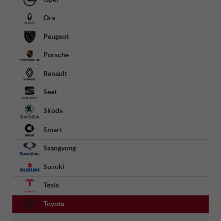
Ora
Peugeot
Porsche
Renault
Seat
Skoda
Smart
Ssangyong
Suzuki
Tesla
Toyota