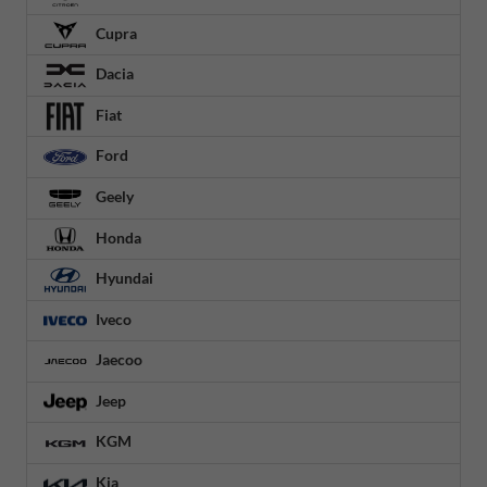
Cupra
Dacia
Fiat
Ford
Geely
Honda
Hyundai
Iveco
Jaecoo
Jeep
KGM
Kia