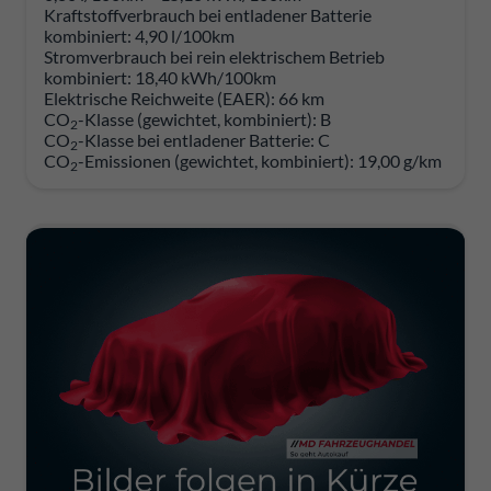
Kraftstoffverbrauch bei entladener Batterie
kombiniert:
4,90 l/100km
Stromverbrauch bei rein elektrischem Betrieb
kombiniert:
18,40 kWh/100km
Elektrische Reichweite (EAER):
66 km
CO
-Klasse (gewichtet, kombiniert):
B
2
CO
-Klasse bei entladener Batterie:
C
2
CO
-Emissionen (gewichtet, kombiniert):
19,00 g/km
2