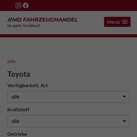
Menü
info
Toyota
Verfügbarkeit, Art
Kraftstoff
Getriebe