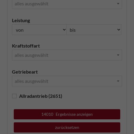
alles ausgewählt
Leistung
Kraftstoffart
alles ausgewählt
Getriebeart
alles ausgewählt
Allradantrieb
(2651)
14010
Ergebnisse anzeigen
zurücksetzen