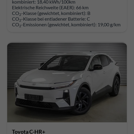
kombiniert:
18,40 kWh/100km
Elektrische Reichweite (EAER):
66 km
CO
-Klasse (gewichtet, kombiniert):
B
2
CO
-Klasse bei entladener Batterie:
C
2
CO
-Emissionen (gewichtet, kombiniert):
19,00 g/km
2
Toyota C-HR+