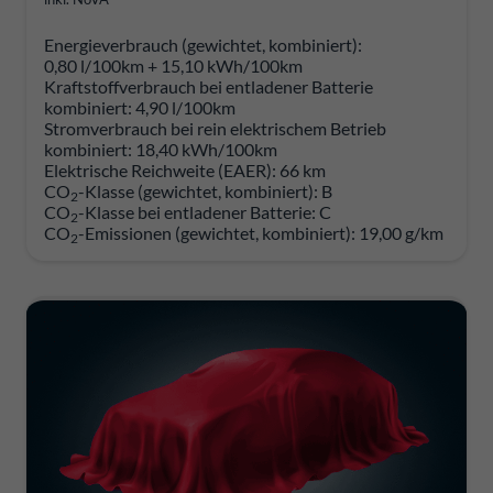
Energieverbrauch (gewichtet, kombiniert):
0,80 l/100km + 15,10 kWh/100km
Kraftstoffverbrauch bei entladener Batterie
kombiniert:
4,90 l/100km
Stromverbrauch bei rein elektrischem Betrieb
kombiniert:
18,40 kWh/100km
Elektrische Reichweite (EAER):
66 km
CO
-Klasse (gewichtet, kombiniert):
B
2
CO
-Klasse bei entladener Batterie:
C
2
CO
-Emissionen (gewichtet, kombiniert):
19,00 g/km
2