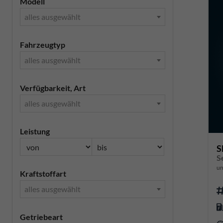
Modell
alles ausgewählt
Fahrzeugtyp
alles ausgewählt
Verfügbarkeit, Art
alles ausgewählt
Leistung
S
S
un
Kraftstoffart
alles ausgewählt
Getriebeart