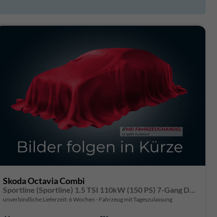
Skoda Octavia Combi
Sportline (Sportline) 1.5 TSI 110kW (150 PS) 7-Gang DSG
unverbindliche Lieferzeit:
6 Wochen
Fahrzeug mit Tageszulassung