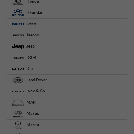
Honda
Hyundai
Iveco
Jaecoo
Jeep
KGM
Kia
Land Rover
Lynk & Co
MAN
Maxus
Mazda