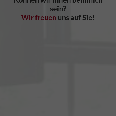
sein?
Wir freuen
uns auf Sie!