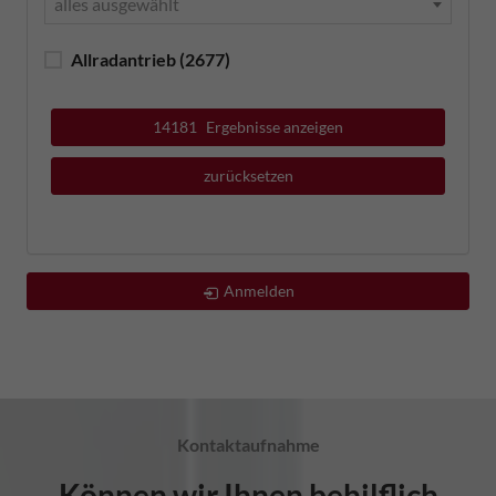
alles ausgewählt
Allradantrieb
(2677)
14181
Ergebnisse anzeigen
zurücksetzen
Anmelden
Kontaktaufnahme
Können wir Ihnen behilflich