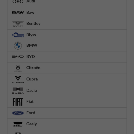
Audi
Baw
Bentley
Blyss
BMW
BYD
Citroën
Cupra
Dacia
Fiat
Ford
Geely