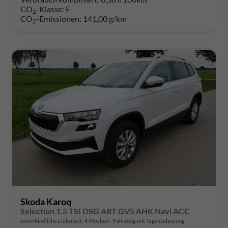
CO
-Klasse:
E
2
CO
-Emissionen:
141,00 g/km
2
Skoda Karoq
Selection 1.5 TSI DSG ABT GV5 AHK Navi ACC
unverbindliche Lieferzeit:
4 Wochen
Fahrzeug mit Tageszulassung