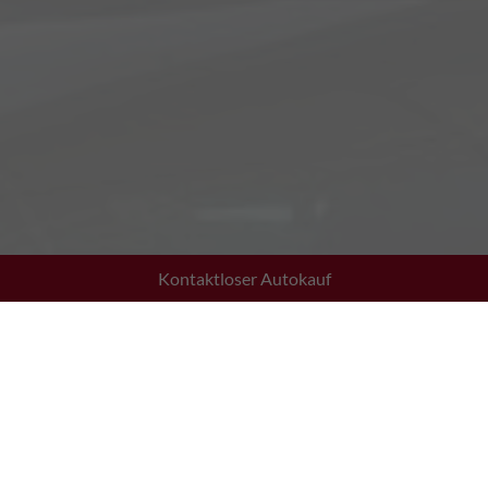
Kontaktloser Autokauf