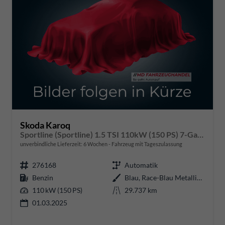
Skoda Karoq
Sportline (Sportline) 1.5 TSI 110kW (150 PS) 7-Gang DSG
unverbindliche Lieferzeit:
6 Wochen
Fahrzeug mit Tageszulassung
276168
Automatik
Benzin
Blau, Race-Blau Metallic (8X)
110 kW (150 PS)
29.737 km
01.03.2025