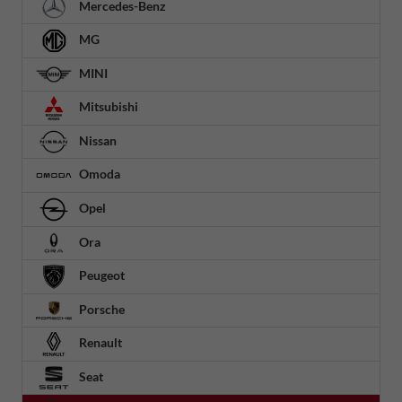
Mercedes-Benz
MG
MINI
Mitsubishi
Nissan
Omoda
Opel
Ora
Peugeot
Porsche
Renault
Seat