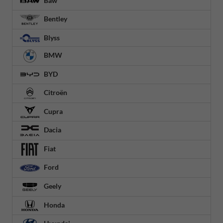
Baw
Bentley
Blyss
BMW
BYD
Citroën
Cupra
Dacia
Fiat
Ford
Geely
Honda