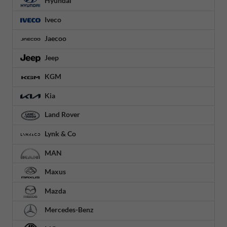
Hyundai
Iveco
Jaecoo
Jeep
KGM
Kia
Land Rover
Lynk & Co
MAN
Maxus
Mazda
Mercedes-Benz