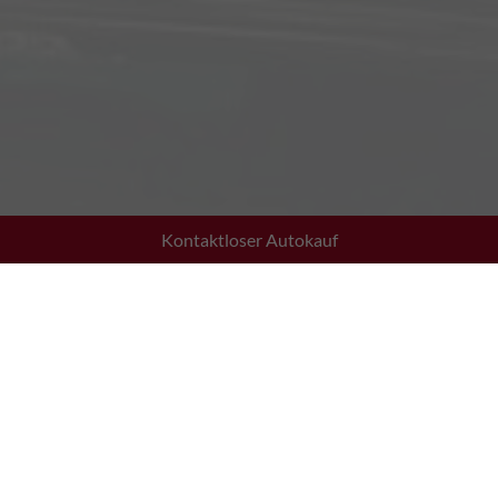
Kontaktloser Autokauf
Adresse