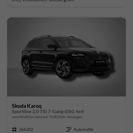
2
Skoda Karoq
Sportline 2.0 TSI 7-Gang-DSG 4x4
unverbindliche Lieferzeit:
21.08.2026
Neuwagen
266202
Automatik