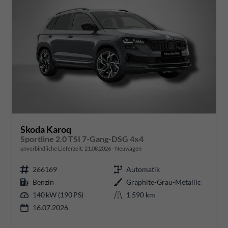
Skoda Karoq
Sportline 2.0 TSI 7-Gang-DSG 4x4
unverbindliche Lieferzeit:
21.08.2026
Neuwagen
266169
Automatik
Benzin
Graphite-Grau-Metallic
140 kW (190 PS)
1.590 km
16.07.2026