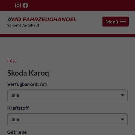
Menü
info
Skoda Karoq
Verfügbarkeit, Art
Kraftstoff
Getriebe