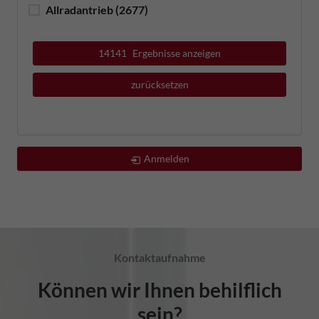
Allradantrieb
(2677)
14141
Ergebnisse anzeigen
zurücksetzen
Anmelden
Kontaktaufnahme
Können wir Ihnen behilflich
sein?