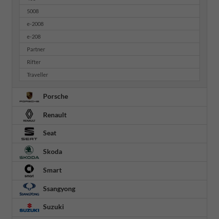
5008
e-2008
e-208
Partner
Rifter
Traveller
Porsche
Renault
Seat
Skoda
Smart
Ssangyong
Suzuki