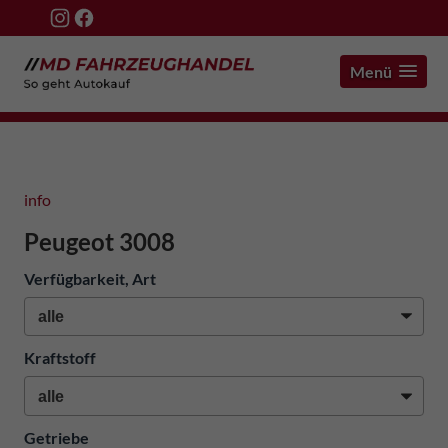
Menü
info
Peugeot 3008
Verfügbarkeit, Art
Kraftstoff
Getriebe