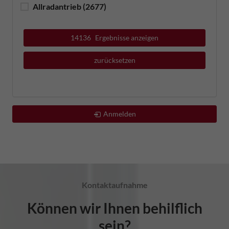
Allradantrieb
(2677)
14136
Ergebnisse anzeigen
zurücksetzen
Anmelden
Kontaktaufnahme
Können wir Ihnen behilflich
sein?