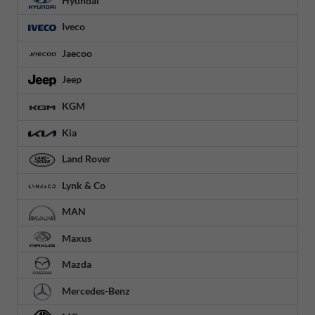
Hyundai
Iveco
Jaecoo
Jeep
KGM
Kia
Land Rover
Lynk & Co
MAN
Maxus
Mazda
Mercedes-Benz