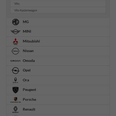
Vito
Vito Kastenwagen
MG
MINI
Mitsubishi
Nissan
Omoda
Opel
Ora
Peugeot
Porsche
Renault