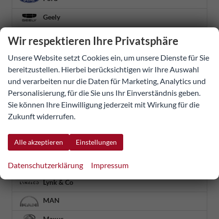
Geely
Honda
Wir respektieren Ihre Privatsphäre
Hyundai
Unsere Website setzt Cookies ein, um unsere Dienste für Sie
bereitzustellen. Hierbei berücksichtigen wir Ihre Auswahl
Iveco
und verarbeiten nur die Daten für Marketing, Analytics und
Jaecoo
Personalisierung, für die Sie uns Ihr Einverständnis geben.
Sie können Ihre Einwilligung jederzeit mit Wirkung für die
Jeep
Zukunft widerrufen.
KGM
Alle akzeptieren
Einstellungen
Kia
Land Rover
Datenschutzerklärung
Impressum
Lynk & Co
MAN
Maxus