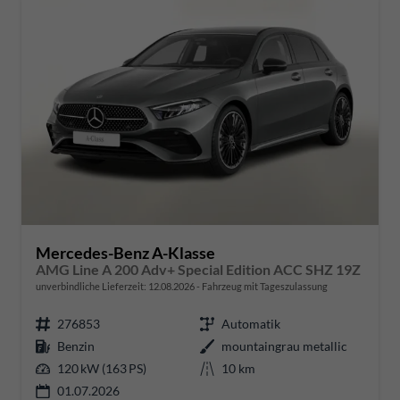
Mercedes-Benz A-Klasse
AMG Line A 200 Adv+ Special Edition ACC SHZ 19Z
unverbindliche Lieferzeit:
12.08.2026
Fahrzeug mit Tageszulassung
276853
Automatik
Benzin
mountaingrau metallic
120 kW (163 PS)
10 km
01.07.2026