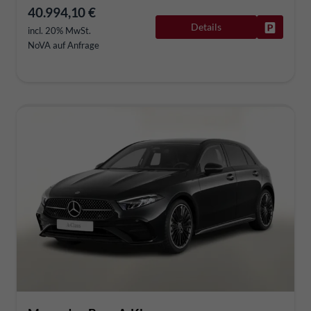
40.994,10 €
Details
Fahrzeug
incl. 20% MwSt.
NoVA auf Anfrage