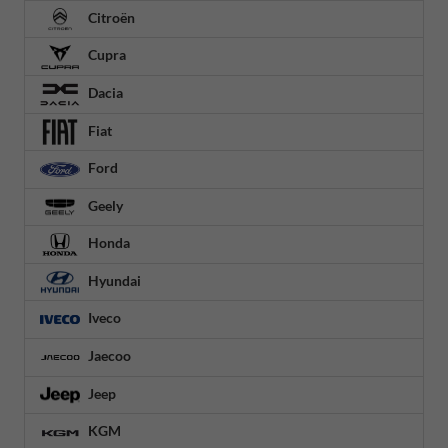
Citroën
Cupra
Dacia
Fiat
Ford
Geely
Honda
Hyundai
Iveco
Jaecoo
Jeep
KGM