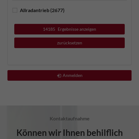
Allradantrieb
(2677)
14185
Ergebnisse anzeigen
zurücksetzen
Anmelden
Kontaktaufnahme
Können wir Ihnen behilflich