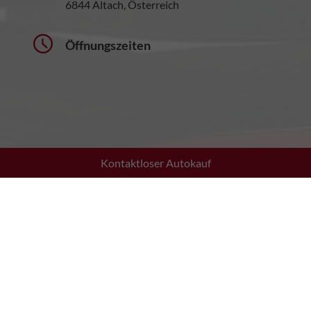
6844 Altach, Österreich
Öffnungszeiten
Kontaktloser Autokauf
Montag bis Donnerstag:
08:30 - 12:00 Uhr
13:30 - 17:30 Uhr
Freitag:
08:30 - 12:00 Uhr
13:30 - 17:00 Uhr
Samstag:
10:00 - 13:00