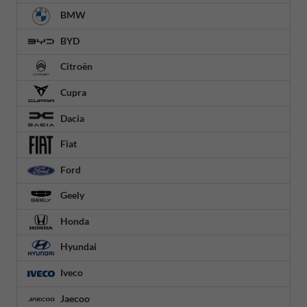
BMW
BYD
Citroën
Cupra
Dacia
Fiat
Ford
Geely
Honda
Hyundai
Iveco
Jaecoo