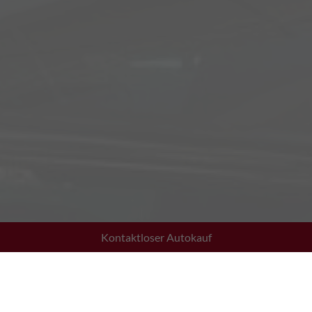
Kontaktloser Autokauf