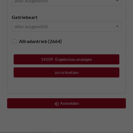
alles ausgewählt
Getriebeart
alles ausgewählt
Allradantrieb
(2664)
14109
Ergebnisse anzeigen
zurücksetzen
Anmelden