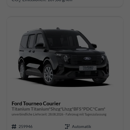
2
Ford Tourneo Courier
Titanium Titanium*Shzg*Lhzg*BFS*PDC*Cam*
unverbindliche Lieferzeit:
28.08.2026
Fahrzeug mit Tageszulassung
259946
Automatik