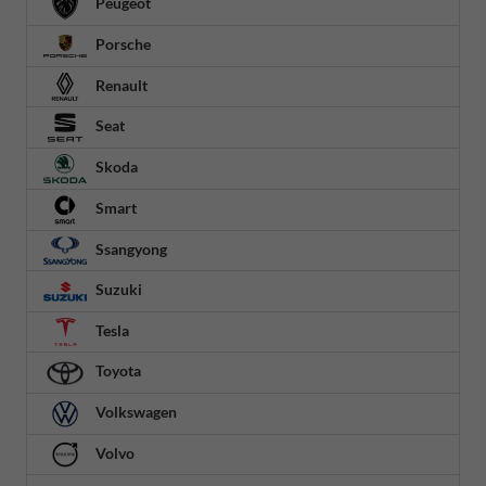
Peugeot
Porsche
Renault
Seat
Skoda
Smart
Ssangyong
Suzuki
Tesla
Toyota
Volkswagen
Volvo