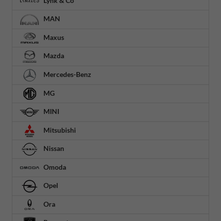
Lynk & Co
MAN
Maxus
Mazda
Mercedes-Benz
MG
MINI
Mitsubishi
Nissan
Omoda
Opel
Ora