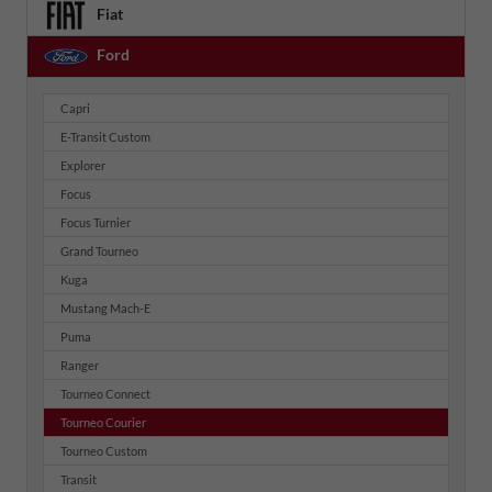
Fiat
Ford
Capri
E-Transit Custom
Explorer
Focus
Focus Turnier
Grand Tourneo
Kuga
Mustang Mach-E
Puma
Ranger
Tourneo Connect
Tourneo Courier
Tourneo Custom
Transit