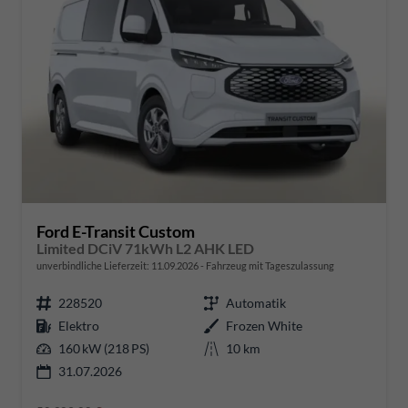
Ford E-Transit Custom
Limited DCiV 71kWh L2 AHK LED
unverbindliche Lieferzeit:
11.09.2026
Fahrzeug mit Tageszulassung
228520
Automatik
Elektro
Frozen White
160 kW (218 PS)
10 km
31.07.2026