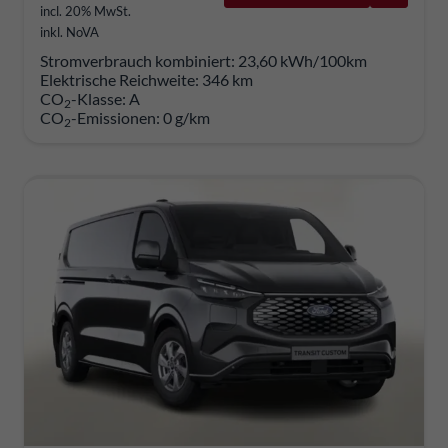
incl. 20% MwSt.
inkl. NoVA
Stromverbrauch kombiniert:
23,60 kWh/100km
Elektrische Reichweite:
346 km
CO
-Klasse:
A
2
CO
-Emissionen:
0 g/km
2