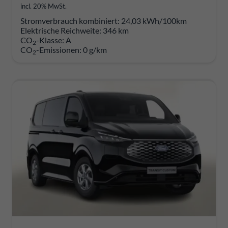
incl. 20% MwSt.
Stromverbrauch kombiniert:
24,03 kWh/100km
Elektrische Reichweite:
346 km
CO
-Klasse:
A
2
CO
-Emissionen:
0 g/km
2