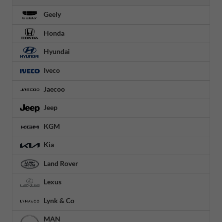
Geely
Honda
Hyundai
Iveco
Jaecoo
Jeep
KGM
Kia
Land Rover
Lexus
Lynk & Co
MAN