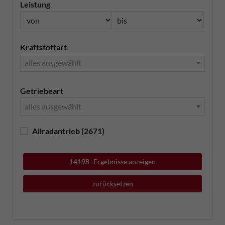
Leistung
Kraftstoffart
alles ausgewählt
Getriebeart
alles ausgewählt
Allradantrieb
(2671)
14198
Ergebnisse anzeigen
zurücksetzen