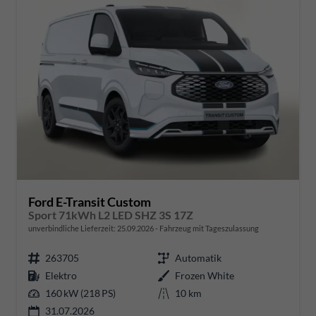
Ford E-Transit Custom
Sport 71kWh L2 LED SHZ 3S 17Z
unverbindliche Lieferzeit:
25.09.2026
Fahrzeug mit Tageszulassung
263705
Automatik
Elektro
Frozen White
160 kW (218 PS)
10 km
31.07.2026