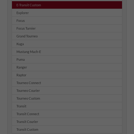
E-Transit Custom
Explorer
Focus
Focus Turnier
Grand Tourneo
Kuga
Mustang Mach-E
Puma
Ranger
Raptor
Tourneo Connect
Tourneo Courier
Tourneo Custom
Transit
Transit Connect
Transit Courier
Transit Custom