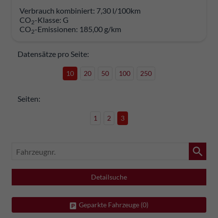
Verbrauch kombiniert:
7,30 l/100km
CO
-Klasse:
G
2
CO
-Emissionen:
185,00 g/km
2
Datensätze pro Seite:
10
20
50
100
250
Seiten:
1
2
3
Fahrzeugnr.
Detailsuche
Geparkte Fahrzeuge (
0
)