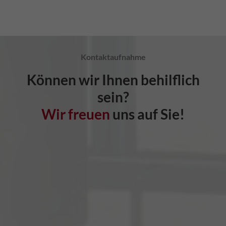
Kontaktaufnahme
Können wir Ihnen behilflich
sein?
Wir freuen
uns auf Sie!