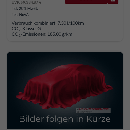
UVP:
59.384,87 €
incl. 20% MwSt.
inkl. NoVA
Verbrauch kombiniert:
7,30 l/100km
CO
-Klasse:
G
2
CO
-Emissionen:
185,00 g/km
2