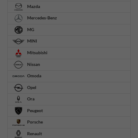
Mazda
Mercedes-Benz
MG
MINI
Mitsubishi
Nissan
Omoda
Opel
Ora
Peugeot
Porsche
Renault