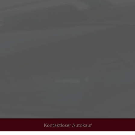
Kontaktloser Autokauf