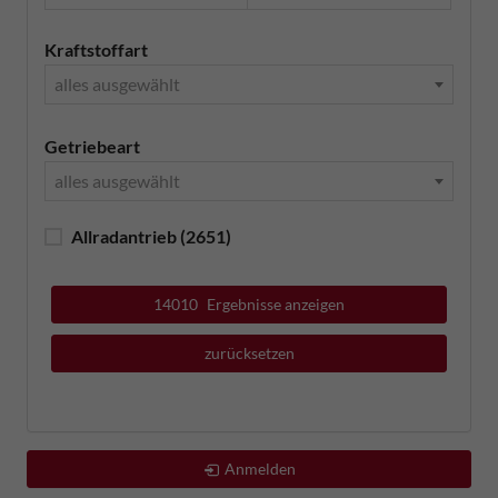
Kraftstoffart
alles ausgewählt
Getriebeart
alles ausgewählt
Allradantrieb
(2651)
14010
Ergebnisse anzeigen
zurücksetzen
Anmelden