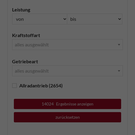
Leistung
Kraftstoffart
alles ausgewählt
Getriebeart
alles ausgewählt
Allradantrieb
(2654)
14024
Ergebnisse anzeigen
zurücksetzen