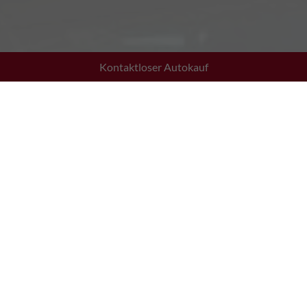
Kontaktloser Autokauf