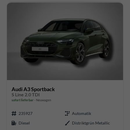
Audi A3 Sportback
S Line 2.0 TDI
sofort lieferbar
Neuwagen
235927
Automatik
Diesel
Distriktgrün Metallic