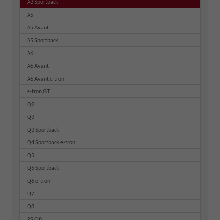
A3 Sportback
A5
A5 Avant
A5 Sportback
A6
A6 Avant
A6 Avant e-tron
e-tron GT
Q2
Q3
Q3 Sportback
Q4 Sportback e-tron
Q5
Q5 Sportback
Q6 e-tron
Q7
Q8
RS Q8