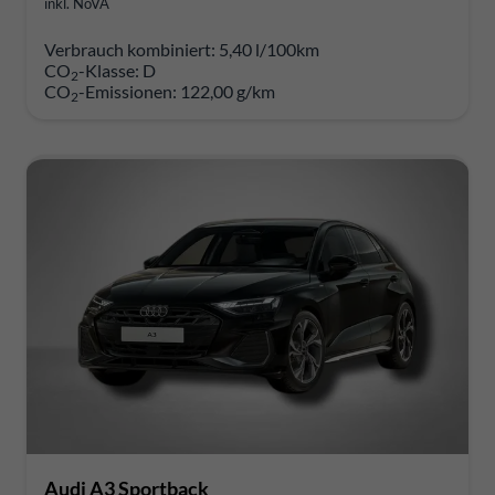
inkl. NoVA
Verbrauch kombiniert:
5,40 l/100km
CO
-Klasse:
D
2
CO
-Emissionen:
122,00 g/km
2
Audi A3 Sportback