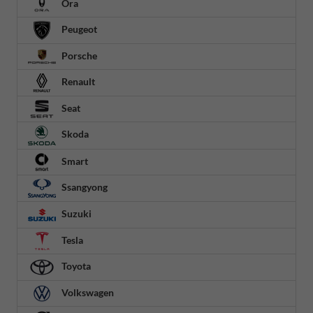
Ora
Peugeot
Porsche
Renault
Seat
Skoda
Smart
Ssangyong
Suzuki
Tesla
Toyota
Volkswagen