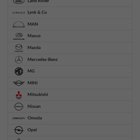
Land Rover
Lynk & Co
MAN
Maxus
Mazda
Mercedes-Benz
MG
MINI
Mitsubishi
Nissan
Omoda
Opel