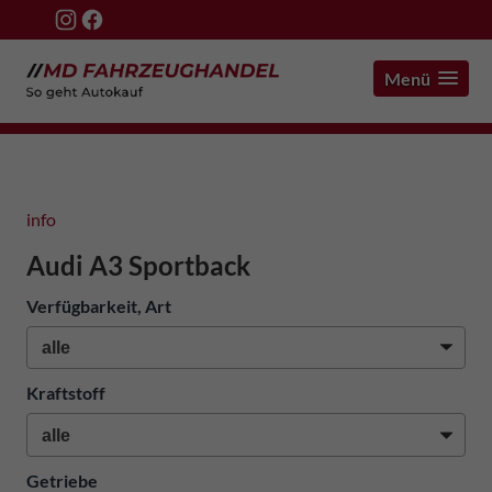
Menü
info
Audi A3 Sportback
Verfügbarkeit, Art
Kraftstoff
Getriebe