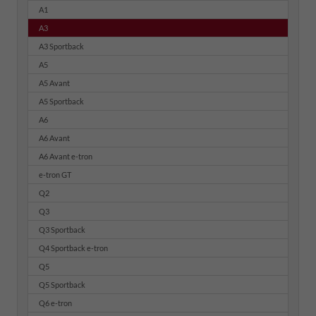
A1
A3
A3 Sportback
A5
A5 Avant
A5 Sportback
A6
A6 Avant
A6 Avant e-tron
e-tron GT
Q2
Q3
Q3 Sportback
Q4 Sportback e-tron
Q5
Q5 Sportback
Q6 e-tron