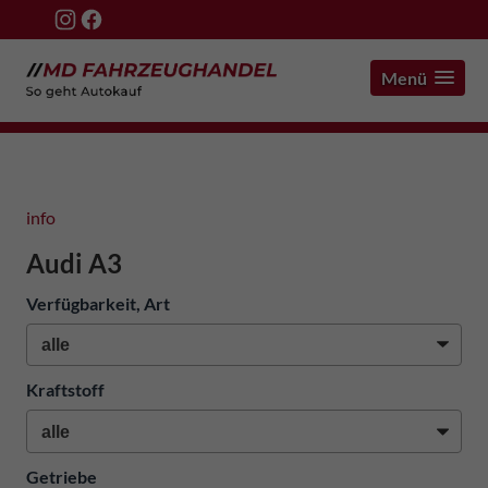
Menü
info
Audi A3
Verfügbarkeit, Art
Kraftstoff
Getriebe