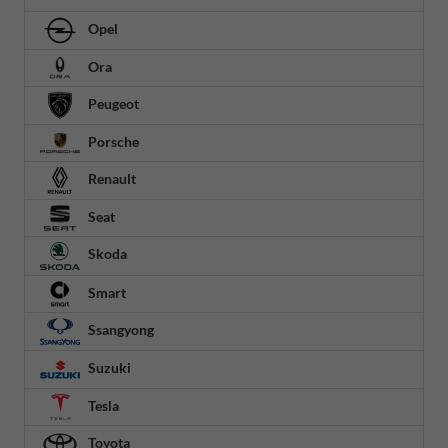
Opel
Ora
Peugeot
Porsche
Renault
Seat
Skoda
Smart
Ssangyong
Suzuki
Tesla
Toyota