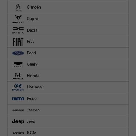
Citroën
Cupra
Dacia
Fiat
Ford
Geely
Honda
Hyundai
Iveco
Jaecoo
Jeep
KGM