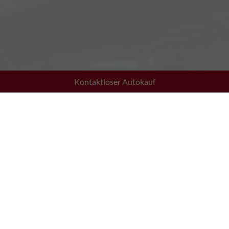
Kontaktloser Autokauf