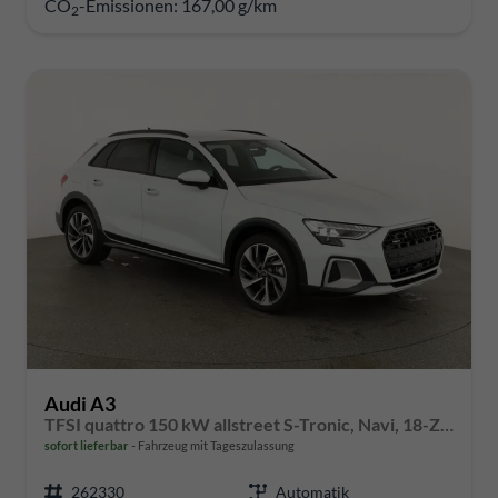
CO
-Emissionen:
167,00 g/km
2
Audi A3
TFSI quattro 150 kW allstreet S-Tronic, Navi, 18-Zoll, 5-J. Garantie
sofort lieferbar
Fahrzeug mit Tageszulassung
262330
Automatik