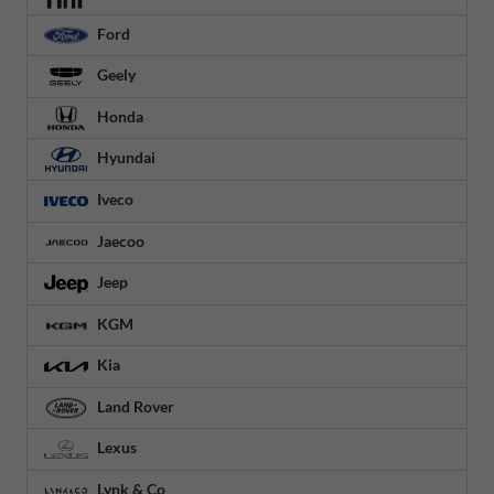
Ford
Geely
Honda
Hyundai
Iveco
Jaecoo
Jeep
KGM
Kia
Land Rover
Lexus
Lynk & Co