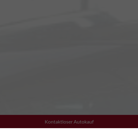
Kontaktloser Autokauf