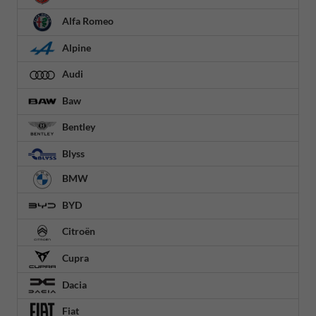
Alfa Romeo
Alpine
Audi
Baw
Bentley
Blyss
BMW
BYD
Citroën
Cupra
Dacia
Fiat