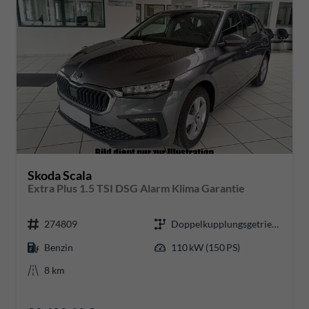
Skoda Scala
Extra Plus 1.5 TSI DSG Alarm Klima Garantie
274809
Doppelkupplungsgetriebe (DSG)
Benzin
110 kW (150 PS)
8 km