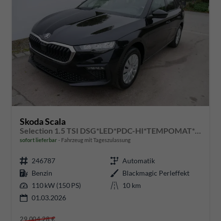
Skoda Scala
Selection 1.5 TSI DSG*LED*PDC-HI*TEMPOMAT*SMARTLINK*SHZ*KLIMA*RADIO
sofort lieferbar
Fahrzeug mit Tageszulassung
246787
Automatik
Benzin
Blackmagic Perleffekt
110 kW (150 PS)
10 km
01.03.2026
29.004,28 €