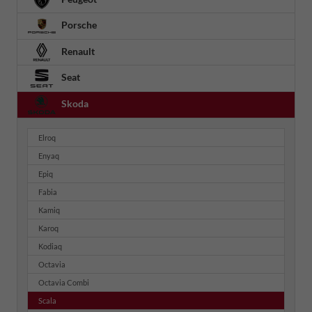
Porsche
Renault
Seat
Skoda
Elroq
Enyaq
Epiq
Fabia
Kamiq
Karoq
Kodiaq
Octavia
Octavia Combi
Scala