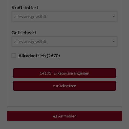
Kraftstoffart
alles ausgewählt
Getriebeart
alles ausgewählt
Allradantrieb
(2670)
14195
Ergebnisse anzeigen
zurücksetzen
Anmelden