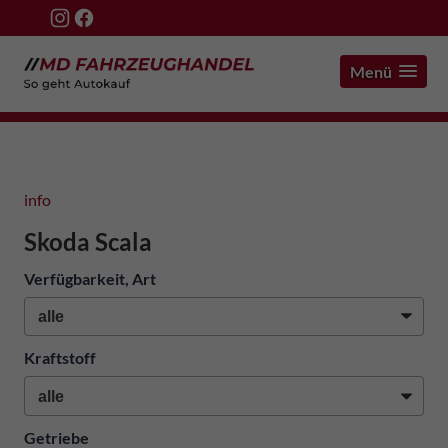
Menü
info
Skoda Scala
Verfügbarkeit, Art
Kraftstoff
Getriebe