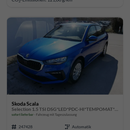
2
Skoda Scala
Selection 1.5 TSI DSG*LED*PDC-HI*TEMPOMAT*SMARTLINK*SHZ*KLIMA*RADIO
sofort lieferbar
Fahrzeug mit Tageszulassung
247428
Automatik