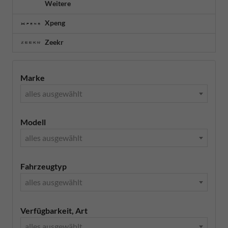
Weitere
Xpeng
Zeekr
Marke
alles ausgewählt
Modell
alles ausgewählt
Fahrzeugtyp
alles ausgewählt
Verfügbarkeit, Art
alles ausgewählt