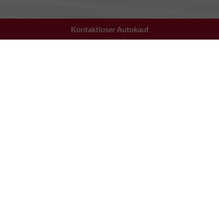
Kontaktloser Autokauf
Adresse