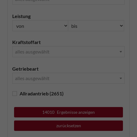
Leistung
Kraftstoffart
alles ausgewählt
Getriebeart
alles ausgewählt
Allradantrieb
(2651)
14010
Ergebnisse anzeigen
zurücksetzen