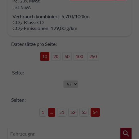
incl. 20% MwSt.
inkl. NoVA
Verbrauch kombiniert:
5,70 l/100km
CO
-Klasse:
D
2
CO
-Emissionen:
129,00 g/km
2
Datensätze pro Seite:
10
20
50
100
250
Seite:
Seiten:
1
...
51
52
53
54
Fahrzeugnr.