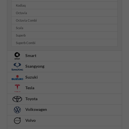
Kodiaq
Octavia
Octavia Combi
Scala
Superb
Superb Combi
Smart
Ssangyong
Suzuki
Tesla
Toyota
Volkswagen
Volvo