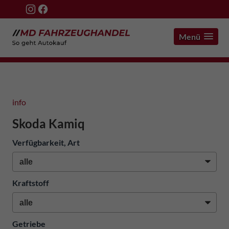
Menü
info
Skoda Kamiq
Verfügbarkeit, Art
Kraftstoff
Getriebe