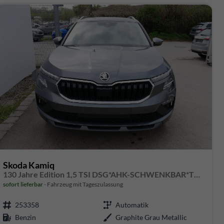
Skoda Kamiq
130 Jahre Edition 1,5 TSI DSG*AHK-SCHWENKBAR*TEMPOMAT*SMARTLINK*LENKRADHEIZUNG*KEYLESS-GO*
sofort lieferbar
Fahrzeug mit Tageszulassung
253358
Automatik
Benzin
Graphite Grau Metallic