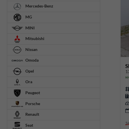
Mercedes-Benz
MG
MINI
Mitsubishi
Nissan
Omoda
S
Opel
so
Ora
Peugeot
Porsche
Renault
3
Seat