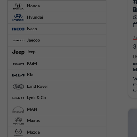
Honda
Hyundai
Iveco
3
Jaecoo
3
Jeep
U
KGM
in
in
Kia
V
C
Land Rover
C
Lynk & Co
MAN
Maxus
Mazda