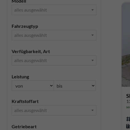
Modell
alles ausgewählt
Fahrzeugtyp
alles ausgewählt
Verfügbarkeit, Art
alles ausgewählt
Leistung
S
Kraftstoffart
so
alles ausgewählt
Getriebeart