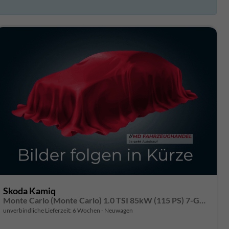
Skoda Kamiq
Monte Carlo (Monte Carlo) 1.0 TSI 85kW (115 PS) 7-Gang DSG
unverbindliche Lieferzeit:
6 Wochen
Neuwagen