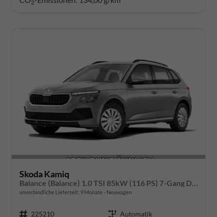
2
Skoda Kamiq
Balance (Balance) 1.0 TSI 85kW (116 PS) 7-Gang DSG
unverbindliche Lieferzeit:
9 Monate
Neuwagen
225210
Automatik