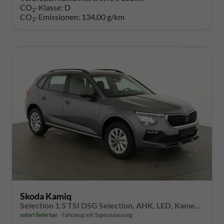
CO
-Klasse:
D
2
CO
-Emissionen:
134,00 g/km
2
Skoda Kamiq
Selection 1.5 TSI DSG Selection, AHK, LED, Kamera, Ladeboden, Winter, 16-Zoll
sofort lieferbar
Fahrzeug mit Tageszulassung