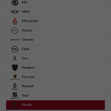
MG
MINI
Mitsubishi
Nissan
Omoda
Opel
Ora
Peugeot
Porsche
Renault
Seat
Skoda