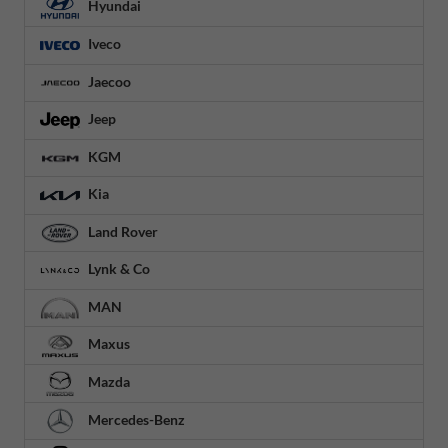
Hyundai
Iveco
Jaecoo
Jeep
KGM
Kia
Land Rover
Lynk & Co
MAN
Maxus
Mazda
Mercedes-Benz