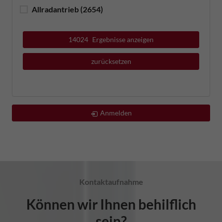
Allradantrieb
(2654)
14024
Ergebnisse anzeigen
zurücksetzen
Anmelden
Kontaktaufnahme
Können wir Ihnen behilflich
sein?