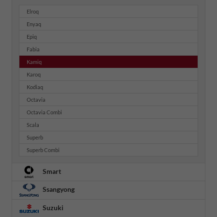
Elroq
Enyaq
Epiq
Fabia
Kamiq
Karoq
Kodiaq
Octavia
Octavia Combi
Scala
Superb
Superb Combi
Smart
Ssangyong
Suzuki