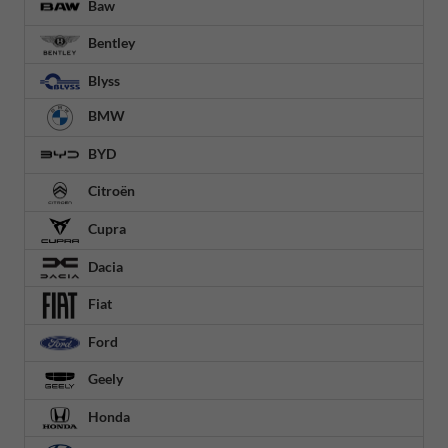
Baw
Bentley
Blyss
BMW
BYD
Citroën
Cupra
Dacia
Fiat
Ford
Geely
Honda