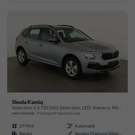
Skoda Kamiq
Selection 1.5 TSI DSG Selection, LED, Kamera, Winter, 16-Zoll
sofort lieferbar
Fahrzeug mit Tageszulassung
277454
Automatik
Benzin
Smokey Diamond Silber Metallic