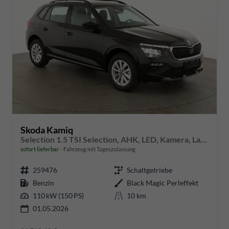
Skoda Kamiq
Selection 1.5 TSI Selection, AHK, LED, Kamera, Ladeboden, Winter, 16-Zoll
sofort lieferbar
Fahrzeug mit Tageszulassung
259476
Schaltgetriebe
Benzin
Black Magic Perleffekt
110 kW (150 PS)
10 km
01.05.2026