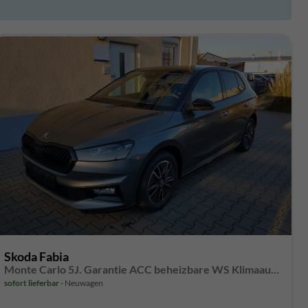
Skoda Fabia
Monte Carlo 5J. Garantie ACC beheizbare WS Klimaauto 16 Zoll LM Bi-LED Kamera Kessy
sofort lieferbar
Neuwagen