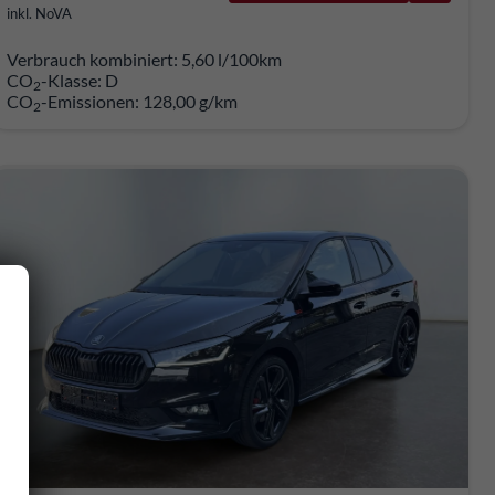
inkl. NoVA
Verbrauch kombiniert:
5,60 l/100km
CO
-Klasse:
D
2
CO
-Emissionen:
128,00 g/km
2