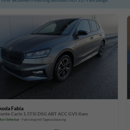
koda Fabia
onte Carlo 1.5TSI DSG ABT ACC GV5 Kam
fort lieferbar
Fahrzeug mit Tageszulassung