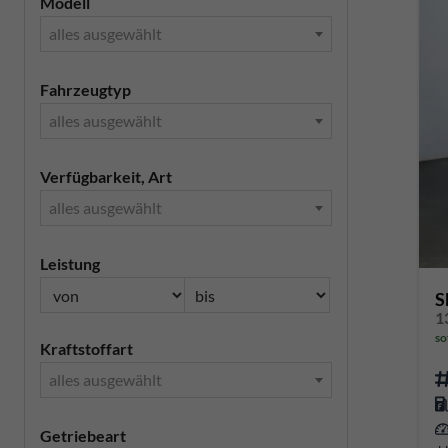
Modell
alles ausgewählt
Fahrzeugtyp
alles ausgewählt
Verfügbarkeit, Art
alles ausgewählt
Leistung
S
so
Kraftstoffart
alles ausgewählt
Getriebeart