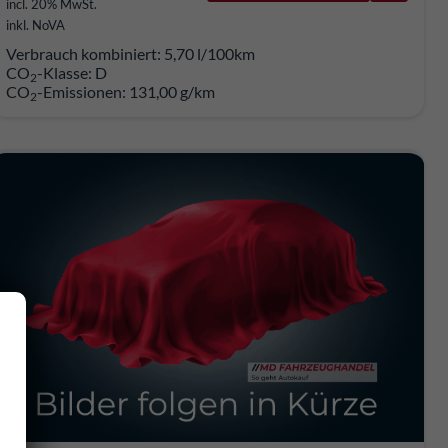
incl. 20% MwSt.
inkl. NoVA
Verbrauch kombiniert:
5,70 l/100km
CO
-Klasse:
D
2
CO
-Emissionen:
131,00 g/km
2