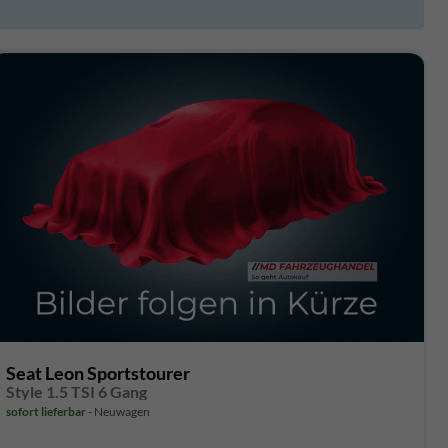
Seat Leon Sportstourer
Style 1.5 TSI 6 Gang
sofort lieferbar
Neuwagen