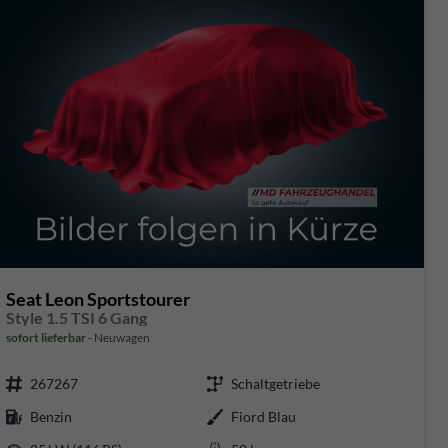
Seat Leon Sportstourer
Style 1.5 TSI 6 Gang
sofort lieferbar
Neuwagen
267267
Schaltgetriebe
Benzin
Fiord Blau