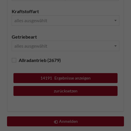
Kraftstoffart
alles ausgewählt
Getriebeart
alles ausgewählt
Allradantrieb
(2679)
14191
Ergebnisse anzeigen
zurücksetzen
Anmelden