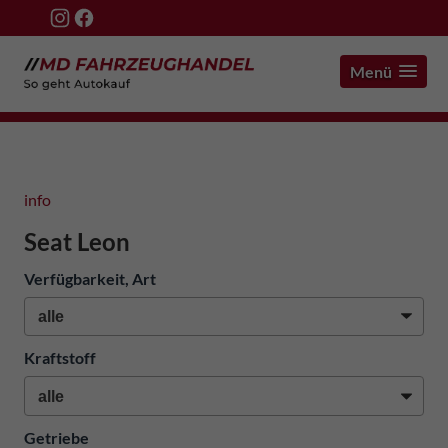
Menü
info
Seat Leon
Verfügbarkeit, Art
Kraftstoff
Getriebe