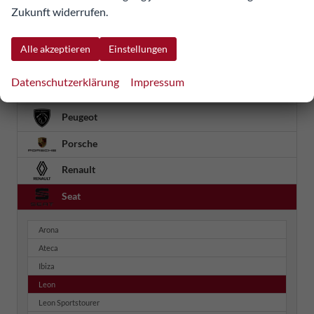
Zukunft widerrufen.
Nissan
Omoda
Alle akzeptieren
Einstellungen
Opel
Datenschutzerklärung
Impressum
Ora
Peugeot
Porsche
Renault
Seat
Arona
Ateca
Ibiza
Leon
Leon Sportstourer