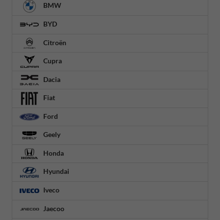
BMW
BYD
Citroën
Cupra
Dacia
Fiat
Ford
Geely
Honda
Hyundai
Iveco
Jaecoo