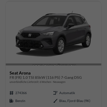
Seat Arona
FR (FR) 1.0 TSI 85kW (116 PS) 7-Gang DSG
unverbindliche Lieferzeit:
6 Wochen
Neuwagen
274366
Automatik
Benzin
Blau, Fjord-Blau (9K)