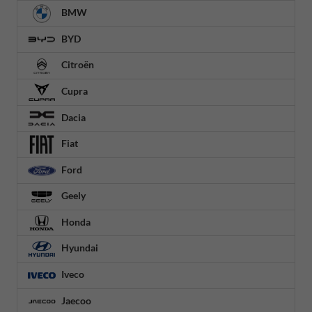
BMW
BYD
Citroën
Cupra
Dacia
Fiat
Ford
Geely
Honda
Hyundai
Iveco
Jaecoo