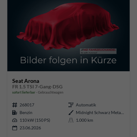
Seat Arona
FR 1.5 TSI 7-Gang-DSG
sofort lieferbar
Gebrauchtwagen
268017
Automatik
Benzin
Midnight Schwarz Metallic
110 kW (150 PS)
1.000 km
23.06.2026