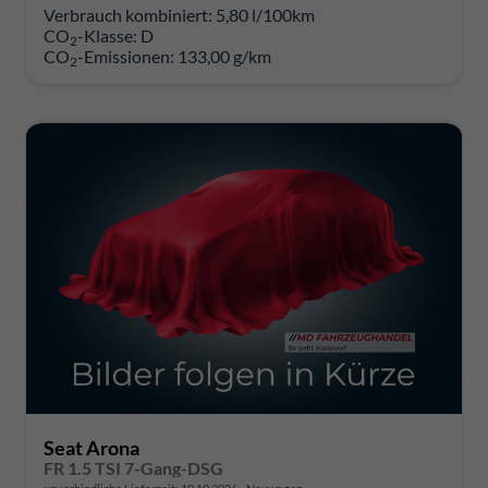
Verbrauch kombiniert:
5,80 l/100km
CO
-Klasse:
D
2
CO
-Emissionen:
133,00 g/km
2
Seat Arona
FR 1.5 TSI 7-Gang-DSG