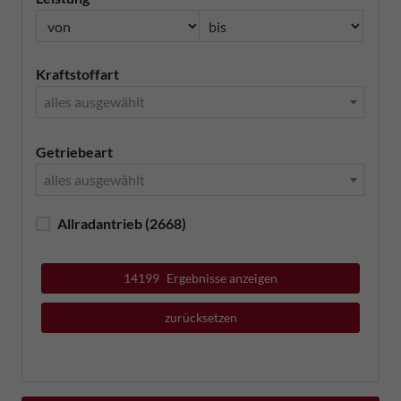
Kraftstoffart
alles ausgewählt
Getriebeart
alles ausgewählt
Allradantrieb
(2668)
14199
Ergebnisse anzeigen
zurücksetzen