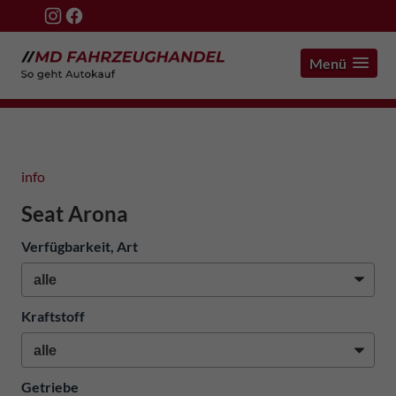
Menü
info
Seat Arona
Verfügbarkeit, Art
Kraftstoff
Getriebe