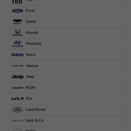
Ford
Geely
Honda
Hyundai
Iveco
Jaecoo
Jeep
KGM
Kia
Land Rover
Lynk & Co