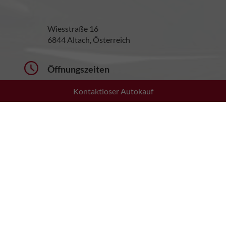
Wiesstraße 16
6844 Altach, Österreich
Öffnungszeiten
Kontaktloser Autokauf
Montag bis Donnerstag:
08:30 - 12:00 Uhr
13:30 - 17:30 Uhr
Freitag:
08:30 - 12:00 Uhr