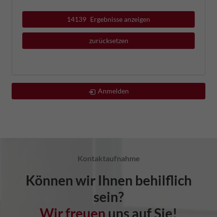
14139
Ergebnisse anzeigen
zurücksetzen
Anmelden
Kontaktaufnahme
Können wir Ihnen behilflich
sein?
Wir freuen
uns auf Sie!