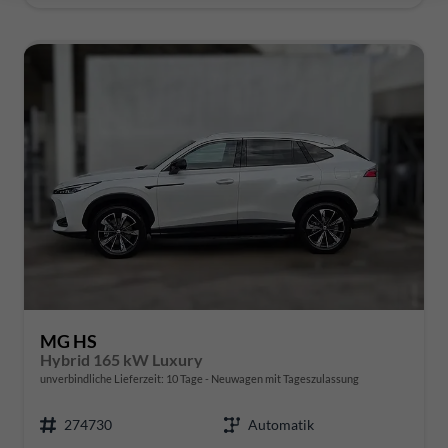
MG HS
Hybrid 165 kW Luxury
unverbindliche Lieferzeit:
10 Tage
Neuwagen mit Tageszulassung
274730
Automatik