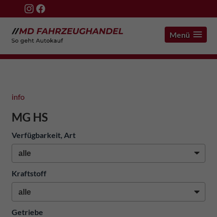
Menü
info
MG HS
Verfügbarkeit, Art
Kraftstoff
Getriebe