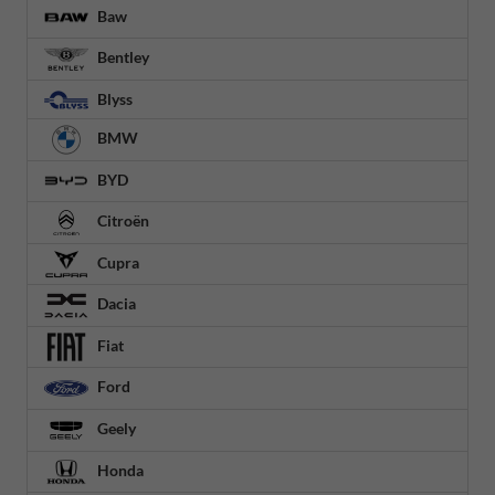
Baw
Bentley
Blyss
BMW
BYD
Citroën
Cupra
Dacia
Fiat
Ford
Geely
Honda