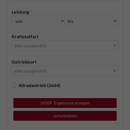
Leistung
Kraftstoffart
alles ausgewählt
Getriebeart
alles ausgewählt
Allradantrieb
(2664)
14109
Ergebnisse anzeigen
zurücksetzen