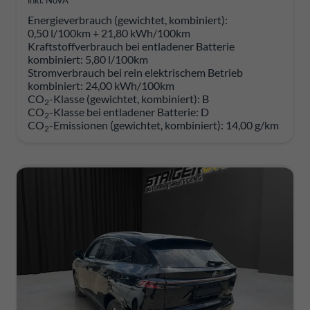
inkl. NoVA
Energieverbrauch (gewichtet, kombiniert):
0,50 l/100km + 21,80 kWh/100km
Kraftstoffverbrauch bei entladener Batterie
kombiniert:
5,80 l/100km
Stromverbrauch bei rein elektrischem Betrieb
kombiniert:
24,00 kWh/100km
CO
-Klasse (gewichtet, kombiniert):
B
2
CO
-Klasse bei entladener Batterie:
D
2
CO
-Emissionen (gewichtet, kombiniert):
14,00 g/km
2