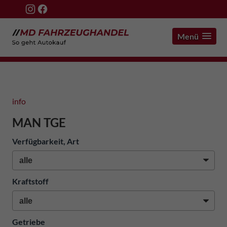
Menü
info
MAN TGE
Verfügbarkeit, Art
Kraftstoff
Getriebe