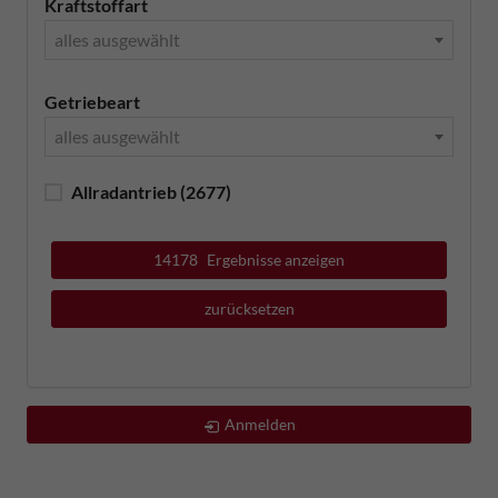
Kraftstoffart
alles ausgewählt
Getriebeart
alles ausgewählt
Allradantrieb
(2677)
14178
Ergebnisse anzeigen
zurücksetzen
Anmelden