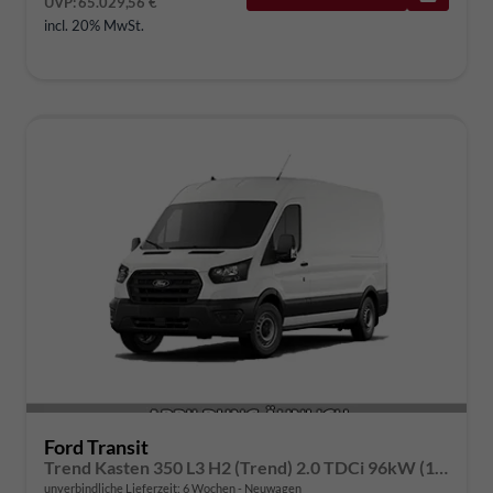
UVP:
65.029,56 €
incl. 20% MwSt.
Ford Transit
Trend Kasten 350 L3 H2 (Trend) 2.0 TDCi 96kW (131 PS) 8-Stufen-Automatikgetriebe
unverbindliche Lieferzeit:
6 Wochen
Neuwagen