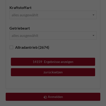
Kraftstoffart
alles ausgewählt
Getriebeart
alles ausgewählt
Allradantrieb
(2674)
14159
Ergebnisse anzeigen
zurücksetzen
Anmelden