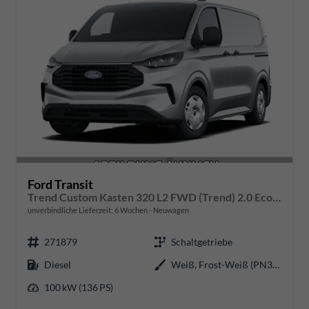
Ford Transit
Trend Custom Kasten 320 L2 FWD (Trend) 2.0 EcoBlue 100kW (136 PS) 6-Gang Schaltgetriebe
unverbindliche Lieferzeit:
6 Wochen
Neuwagen
271879
Schaltgetriebe
Diesel
Weiß, Frost-Weiß (PN3GZ0)
100 kW (136 PS)