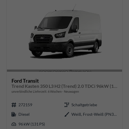
Ford Transit
Trend Kasten 350 L3 H2 (Trend) 2.0 TDCi 96kW (131 PS) 6-Gang Schaltgetriebe
unverbindliche Lieferzeit:
6 Wochen
Neuwagen
272159
Schaltgetriebe
Diesel
Weiß, Frost-Weiß (PN3GZ0)
96 kW (131 PS)