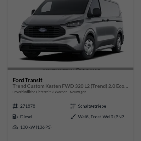
Ford Transit
Trend Custom Kasten FWD 320 L2 (Trend) 2.0 EcoBlue 100kW (136 PS) 6-Gang Schaltgetriebe
unverbindliche Lieferzeit:
6 Wochen
Neuwagen
271878
Schaltgetriebe
Diesel
Weiß, Frost-Weiß (PN3GZ0)
100 kW (136 PS)