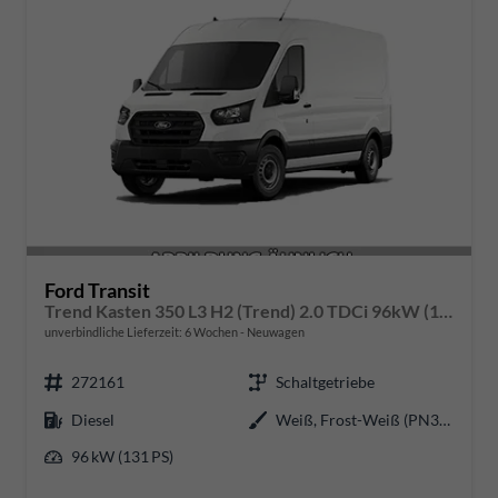
Ford Transit
Trend Kasten 350 L3 H2 (Trend) 2.0 TDCi 96kW (131 PS) 6-Gang Schaltgetriebe
unverbindliche Lieferzeit:
6 Wochen
Neuwagen
272161
Schaltgetriebe
Diesel
Weiß, Frost-Weiß (PN3GZ0)
96 kW (131 PS)