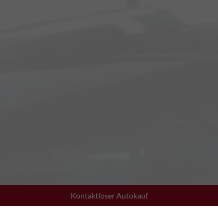
Kontaktloser Autokauf