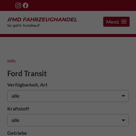
Menü
info
Ford Transit
Verfügbarkeit, Art
Kraftstoff
Getriebe