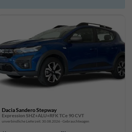
Dacia Sandero Stepway
Expression SHZ+ALU+RFK TCe 90 CVT
unverbindliche Lieferzeit:
30.08.2026
Gebrauchtwagen