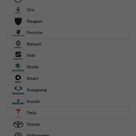
Ora
Peugeot
Porsche
Renault
Seat
Skoda
Smart
Ssangyong
Suzuki
Tesla
Toyota
Volkswagen