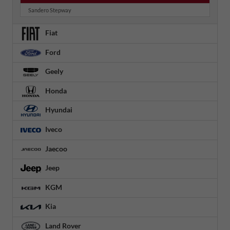
Sandero Stepway
Fiat
Ford
Geely
Honda
Hyundai
Iveco
Jaecoo
Jeep
KGM
Kia
Land Rover