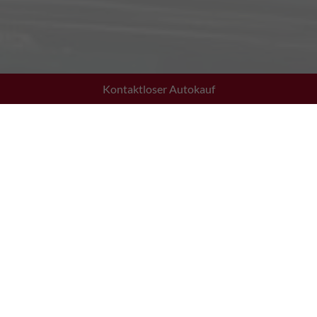
Kontaktloser Autokauf
Adresse