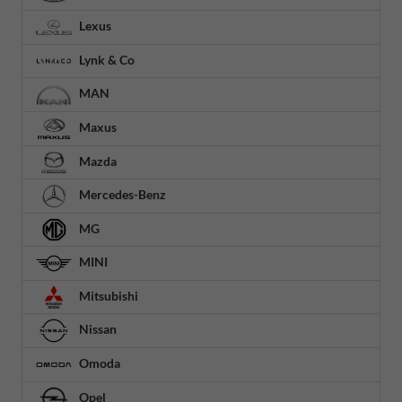
Lexus
Lynk & Co
MAN
Maxus
Mazda
Mercedes-Benz
MG
MINI
Mitsubishi
Nissan
Omoda
Opel