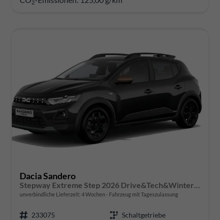
2
Dacia Sandero
Stepway Extreme Step 2026 Drive&Tech&Winter-Pack
unverbindliche Lieferzeit:
4 Wochen
Fahrzeug mit Tageszulassung
233075
Schaltgetriebe